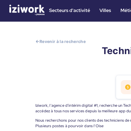
Secteurs d'activité
Villes
Méti
Revenir à la recherche
Techni
Iziwork, l'agence d’intérim digital #1, recherche un Tec
accédez à tous nos services depuis la meilleure app d
Nous recherchons pour nos clients des techniciens de ma
Plusieurs postes à pourvoir dans l'Oise