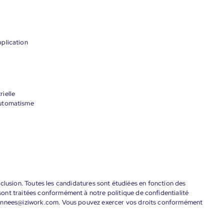
plication
ielle
automatisme
'inclusion. Toutes les candidatures sont étudiées en fonction des
ont traitées conformément à notre politique de confidentialité
donnees@iziwork.com. Vous pouvez exercer vos droits conformément