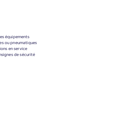
 des équipements
ues ou pneumatiques
ions en service
nsignes de sécurité