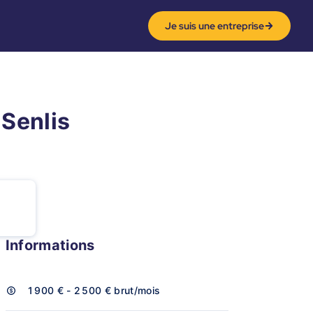
Je suis une entreprise
 Senlis
Informations
1 900 € - 2 500 €
brut/mois