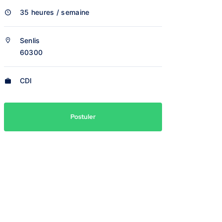
35 heures / semaine
Senlis
60300
CDI
Postuler