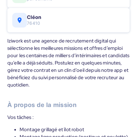
Cléon
76410
Iziwork est une agence de recrutement digital qui
sélectionne les meilleures missions et offres d’emploi
pour les centaines de milliers d’intérimaires et candidats
qu’elle a déjà séduits. Postulez en quelques minutes,
gérez votre contrat en un clin d’oeil depuis notre app et
bénéficiez du suivi personnalisé de votre recruteur au
quotidien.
À propos de la mission
Vos tâches :
Montage grillagé et îlot robot
Montage ligne production (portique et goulotte)