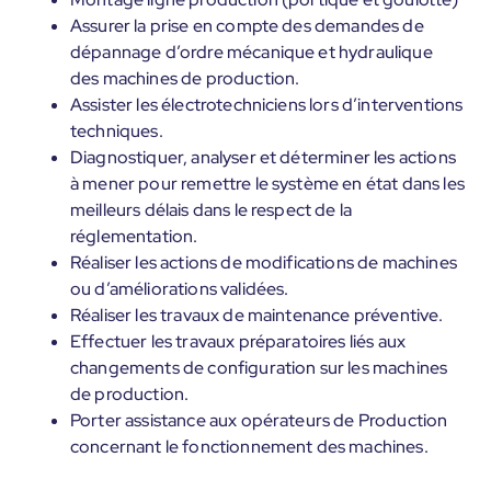
Assurer la prise en compte des demandes de
dépannage d’ordre mécanique et hydraulique
des machines de production.
Assister les électrotechniciens lors d’interventions
techniques.
Diagnostiquer, analyser et déterminer les actions
à mener pour remettre le système en état dans les
meilleurs délais dans le respect de la
réglementation.
Réaliser les actions de modifications de machines
ou d’améliorations validées.
Réaliser les travaux de maintenance préventive.
Effectuer les travaux préparatoires liés aux
changements de configuration sur les machines
de production.
Porter assistance aux opérateurs de Production
concernant le fonctionnement des machines.