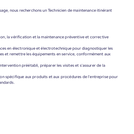
esage, nous recherchons un Technicien de maintenance itinérant
tion, la vérification et la maintenance préventive et corrective
nces en électronique et électrotechnique pour diagnostiquer les
ires et remettre les équipements en service, conformément aux
ntervention préétabli, préparer les visites et s'assurer de la
on spécifique aux produits et aux procédures de l'entreprise pour
andards.