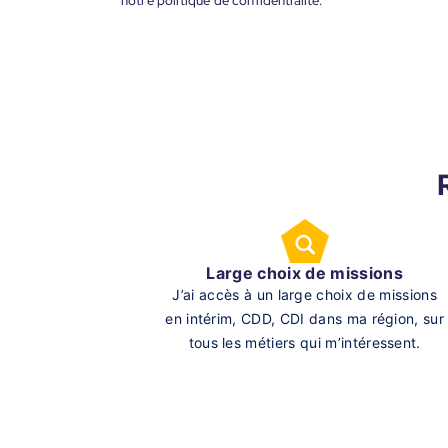
notre politique de confidentialité.
Large choix de missions
J’ai accès à un large choix de missions
en intérim, CDD, CDI dans ma région, sur
tous les métiers qui m’intéressent.