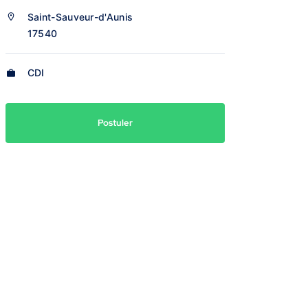
Saint-Sauveur-d'Aunis
17540
CDI
Postuler