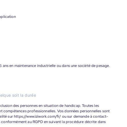
plication
5 ans en maintenance industrielle ou dans une société de pesage.
elque soit la durée
'inclusion des personnes en situation de handicap. Toutes les
 et compétences professionnelles. Vos données personnelles sont
alité sur https://www.iziwork.com/fr/ ou sur demande à contact-
s conformément au RGPD en suivant la procédure décrite dans