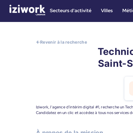
Secteurs d'activité
Villes
Méti
Revenir à la recherche
Technic
Saint-S
Iziwork, l'agence d’intérim digital #1, recherche un Te
Candidatez en un clic et accédez à tous nos services d
À propos de la mission