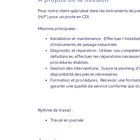
Pour notre client spécialisé dans les instruments de p
(H/F) pour un poste en CDI.
Missions principales :
Installation et maintenance : Effectuer l'installa
d'instruments de pesage industriels.
Diagnostic et réparation : Utiliser vos compéte
défaillances, effectuer les réparations nécessa
procédures établies.
Gestion des interventions : Suivre le planning d'i
disponibilité des pièces nécessaires.
Formation et procédures : Recevoir une formati
garantir une qualité de service conforme aux st
Rythme de travail :
Travail en journée