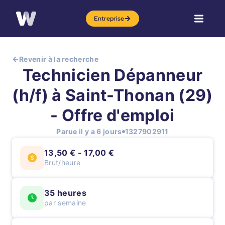
Entreprise
Revenir à la recherche
Technicien Dépanneur
(h/f) à Saint-Thonan (29)
- Offre d'emploi
Parue il y a 6 jours
1327902911
13,50 € - 17,00 €
Brut/heure
35 heures
par semaine