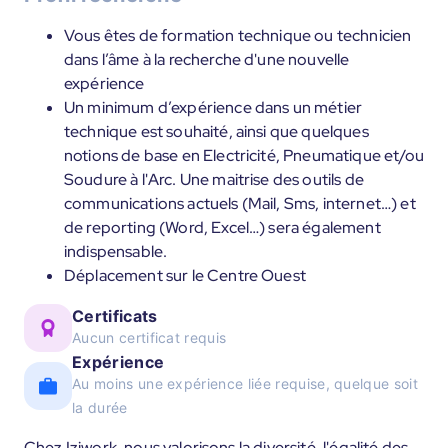
Vous êtes de formation technique ou technicien
dans l’âme à la recherche d'une nouvelle
expérience
Un minimum d’expérience dans un métier
technique est souhaité, ainsi que quelques
notions de base en Electricité, Pneumatique et/ou
Soudure à l'Arc. Une maitrise des outils de
communications actuels (Mail, Sms, internet…) et
de reporting (Word, Excel…) sera également
indispensable.
Déplacement sur le Centre Ouest
Certificats
Aucun certificat requis
Expérience
Au moins une expérience liée requise, quelque soit
la durée
Chez Iziwork, nous valorisons la diversité, l'égalité des