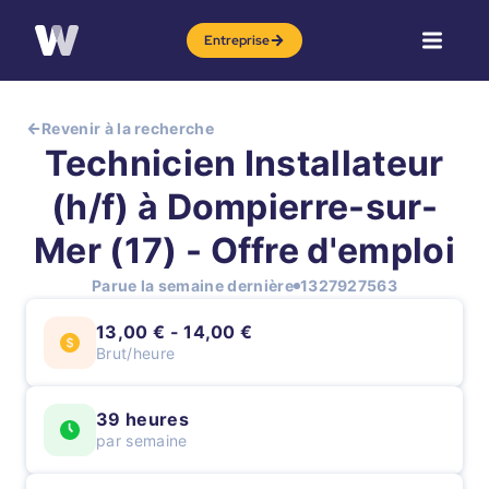
Entreprise
Revenir à la recherche
Technicien Installateur
(h/f) à Dompierre-sur-
Mer (17) - Offre d'emploi
Parue la semaine dernière
1327927563
13,00 € - 14,00 €
Brut/heure
39 heures
par semaine