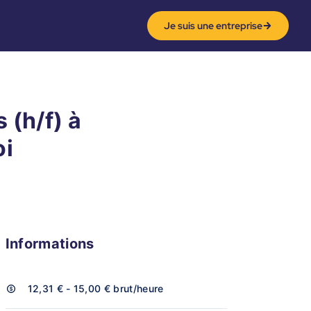
Je suis une entreprise
 (h/f) à
oi
Informations
12,31 € - 15,00 €
brut/heure