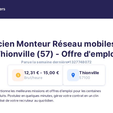
ers
ien Monteur Réseau mobiles
hionville (57) - Offre d'empl
Parue la semaine dernière
1327748072
12,31 € - 15,00 €
Thionville
Brut/heure
57100
tionne les meilleures missions et offres d’emploi pour les centaines
éduits. Postulez en quelques minutes, gérez votre contrat en un clin
lisé de votre recruteur au quotidien.