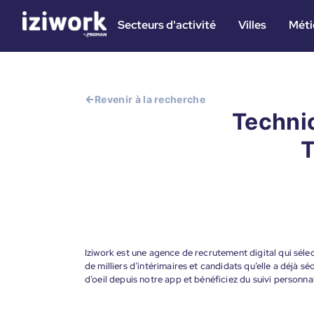
Secteurs d'activité
Villes
Méti
Revenir à la recherche
Technic
T
Iziwork est une agence de recrutement digital qui sélec
de milliers d’intérimaires et candidats qu’elle a déjà s
d’oeil depuis notre app et bénéficiez du suivi personna