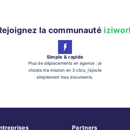
Rejoignez la communauté
iziwor
Simple & rapide
Plus de déplacements en agence : je
choisis ma mission en 3 clics, j'ajoute
simplement mes documents.
ntreprises
Partners