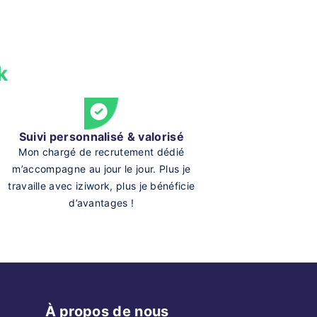
k
Suivi personnalisé & valorisé
Mon chargé de recrutement dédié
m’accompagne au jour le jour. Plus je
travaille avec iziwork, plus je bénéficie
d’avantages !
À propos de nous