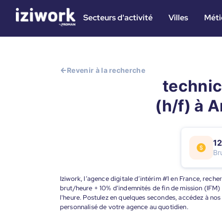
Secteurs d'activité
Villes
Méti
Revenir à la recherche
technic
(h/f) à 
12
Br
Iziwork, l’agence digitale d’intérim #1 en France, rech
brut/heure + 10% d'indemnités de fin de mission (IFM)
l'heure. Postulez en quelques secondes, accédez à nos
personnalisé de votre agence au quotidien.