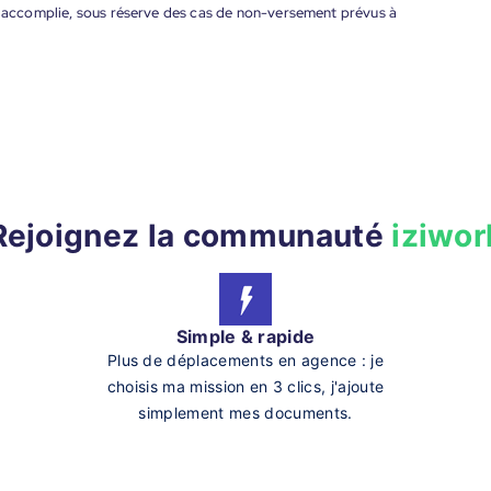
nt accomplie, sous réserve des cas de non-versement prévus à
Rejoignez la communauté
iziwor
Simple & rapide
Plus de déplacements en agence : je
choisis ma mission en 3 clics, j'ajoute
simplement mes documents.