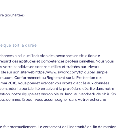
re (souhaitée).
elque soit la durée
s chances ainsi que l'inclusion des personnes en situation de
 regard des aptitudes et compétences professionnelles. Nous vous
votre candidature sont recueillies et traitées par Iziwork
ble sur son site web https://www.iziwork.com/fr/ ou par simple
ork.com. Conformément au Règlement sur la Protection des
 mai 2018, vous pouvez exercer vos droits d’accès aux données
 demander la portabilité en suivant la procédure décrite dans notre
estion, notre équipe est disponible du lundi au vendredi, de 9h à 19h,
. Nous sommes là pour vous accompagner dans votre recherche
 fait mensuellement. Le versement de l'indemnité de fin de mission