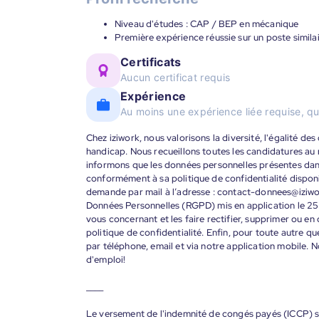
Niveau d'études : CAP / BEP en mécanique
Première expérience réussie sur un poste similai
Certificats
Aucun certificat requis
Expérience
Au moins une expérience liée requise, qu
Chez iziwork, nous valorisons la diversité, l'égalité de
handicap. Nous recueillons toutes les candidatures au
informons que les données personnelles présentes dans 
conformément à sa politique de confidentialité disponi
demande par mail à l’adresse : contact-donnees@iziw
Données Personnelles (RGPD) mis en application le 25
vous concernant et les faire rectifier, supprimer ou en
politique de confidentialité. Enfin, pour toute autre qu
par téléphone, email et via notre application mobile
d'emploi!
____
Le versement de l'indemnité de congés payés (ICCP) se