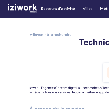
Secteurs d'activité
Villes
Méti
Revenir à la recherche
Technic
Iziwork, l'agence d’intérim digital #1, recherche un Tec
accédez à tous nos services depuis la meilleure app d
À propos de la mission