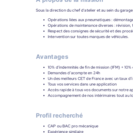
Sous la direction du chef d'atelier et au sein du garage
Opérations liées aux pneumatiques : démontage,
Opérations de maintenance diverses : révision,
Respect des consignes de sécurité et des procéd
Intervention sur toutes marques de véhicules.
Avantages
10% d’indemnités de fin de mission (IFM) + 10% 
Demandes d’acompte en 24h
Un des meilleurs CET de France avec un taux d’i
Tous vos services dans une application
Accès rapide à tous vos documents sur notre ap
Accompagnement de nos intérimaires tout au lon
Profil recherché
CAP ou BAC pro mécanique
Expérience similaire