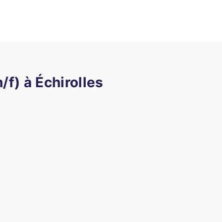
/f) à Échirolles