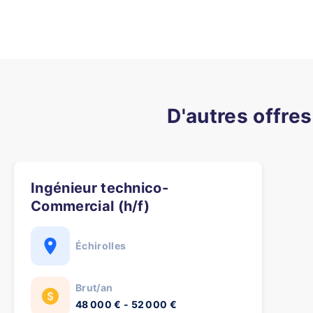
D'autres offres
Ingénieur technico-
Commercial (h/f)
Échirolles
Brut/an
48 000 € - 52 000 €