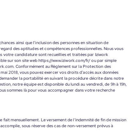
s chances ainsi que l'inclusion des personnes en situation de
 regard des aptitudes et compétences professionnelles. Nous vous
votre candidature sont recueillies et traitées par Iziwork
ble sur son site web https://www.iziwork.com/fr/ ou par simple
ork.com. Conformément au Règlement sur la Protection des
 mai 2018, vous pouvez exercer vos droits d’accès aux données
 demander la portabilité en suivant la procédure décrite dans notre
estion, notre équipe est disponible du lundi au vendredi, de 9h à 19h,
. Nous sommes là pour vous accompagner dans votre recherche
 fait mensuellement. Le versement de l'indemnité de fin de mission
nt accomplie, sous réserve des cas de non-versement prévus à