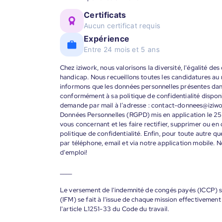
Certificats
Aucun certificat requis
Expérience
Entre 24 mois et 5 ans
Chez iziwork, nous valorisons la diversité, l'égalité de
handicap. Nous recueillons toutes les candidatures au
informons que les données personnelles présentes dans 
conformément à sa politique de confidentialité disponi
demande par mail à l’adresse : contact-donnees@iziw
Données Personnelles (RGPD) mis en application le 25
vous concernant et les faire rectifier, supprimer ou en
politique de confidentialité. Enfin, pour toute autre qu
par téléphone, email et via notre application mobile
d'emploi!
____
Le versement de l'indemnité de congés payés (ICCP) se
(IFM) se fait à l'issue de chaque mission effectiveme
l'article L1251-33 du Code du travail.