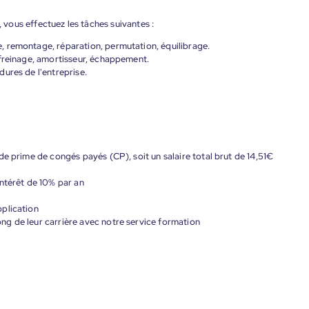
, vous effectuez les tâches suivantes :
 remontage, réparation, permutation, équilibrage.
 freinage, amortisseur, échappement.
ures de l'entreprise.
de prime de congés payés (CP), soit un salaire total brut de 14,51€
ntérêt de 10% par an
plication
g de leur carrière avec notre service formation