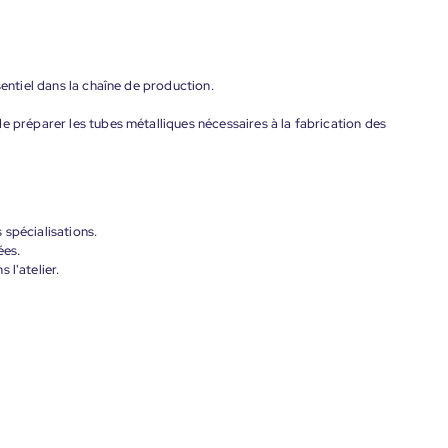
sentiel dans la chaîne de production.
e préparer les tubes métalliques nécessaires à la fabrication des
 spécialisations.
ées.
 l'atelier.