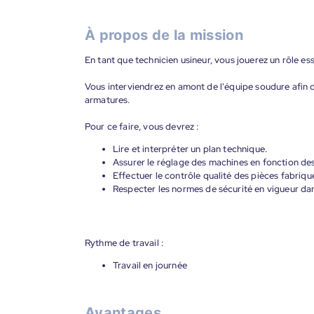
À propos de la mission
En tant que technicien usineur, vous jouerez un rôle es
Vous interviendrez en amont de l'équipe soudure afin d
armatures.
Pour ce faire, vous devrez :
Lire et interpréter un plan technique.
Assurer le réglage des machines en fonction des
Effectuer le contrôle qualité des pièces fabriqu
Respecter les normes de sécurité en vigueur dans
Rythme de travail :
Travail en journée
Avantages