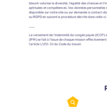
Iziwork valorise la diversité, l'égalité des chances et l
aptitudes et compétences. Vos données personnelles s
disponible sur notre site ou sur demande à contact-
au RGPD en suivant la procédure décrite dans celle-ci.
____
Le versement de l'indemnité de congés payés (ICCP) se
(IFM) se fait à l'issue de chaque mission effectiveme
l'article L1251-33 du Code du travail.