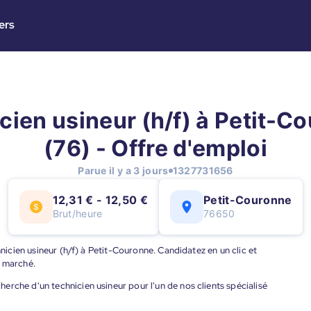
ers
cien usineur (h/f) à Petit-C
(76) - Offre d'emploi
Parue il y a 3 jours
1327731656
12,31 € - 12,50 €
Petit-Couronne
Brut/heure
76650
hnicien usineur (h/f) à Petit-Couronne. Candidatez en un clic et
u marché.
rche d'un technicien usineur pour l'un de nos clients spécialisé