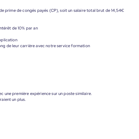
de prime de congés payés (CP), soit un salaire total brut de 14,54€
ntérêt de 10% par an
plication
g de leur carrière avec notre service formation
 une première expérience sur un poste similaire.
aient un plus.