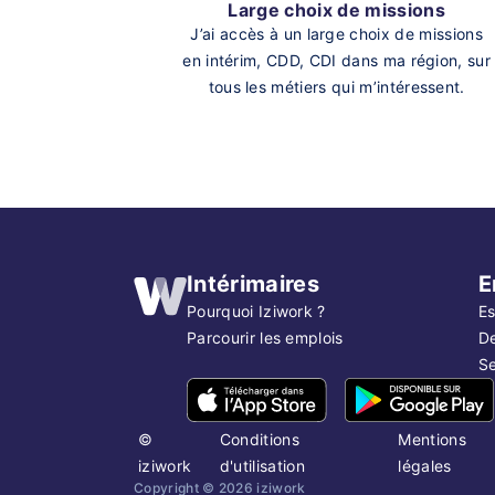
Large choix de missions
J’ai accès à un large choix de missions
en intérim, CDD, CDI dans ma région, sur
tous les métiers qui m’intéressent.
Intérimaires
E
Pourquoi Iziwork ?
Es
Parcourir les emplois
D
Se
©
Conditions
Mentions
iziwork
d'utilisation
légales
Copyright ©
2026
iziwork