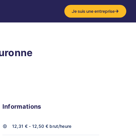
Je suis une entreprise
ouronne
Informations
12,31 € - 12,50 €
brut/heure