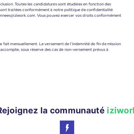
'inclusion. Toutes les candidatures sont étudiées en fonction des
ont traitées conformément à notre politique de confidentialité
donnees@iziwork.com. Vous pouvez exercer vos droits conformément
 fait mensuellement. Le versement de l'indemnité de fin de mission
nt accomplie, sous réserve des cas de non-versement prévus à
Rejoignez la communauté
iziwor