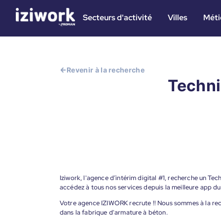
Secteurs d'activité
Villes
Méti
Revenir à la recherche
Techni
Iziwork, l'agence d’intérim digital #1, recherche un Tec
accédez à tous nos services depuis la meilleure app d
Votre agence IZIWORK recrute !! Nous sommes à la reche
dans la fabrique d'armature à béton.