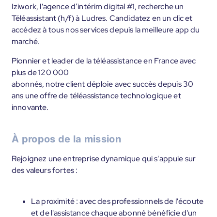
Iziwork, l'agence d’intérim digital #1, recherche un
Téléassistant (h/f) à Ludres. Candidatez en un clic et
accédez à tous nos services depuis la meilleure app du
marché.
Pionnier et leader de la téléassistance en France avec
plus de 120 000
abonnés, notre client déploie avec succès depuis 30
ans une offre de téléassistance technologique et
innovante.
À propos de la mission
Rejoignez une entreprise dynamique qui s'appuie sur
des valeurs fortes :
La proximité : avec des professionnels de l'écoute
et de l'assistance chaque abonné bénéficie d'un