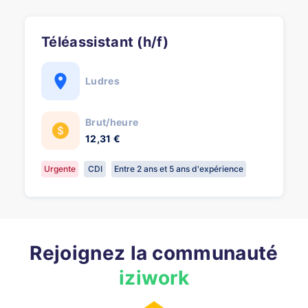
Téléassistant (h/f)
Ludres
Brut/heure
12,31 €
Urgente
CDI
Entre 2 ans et 5 ans d'expérience
Rejoignez la communauté
iziwork