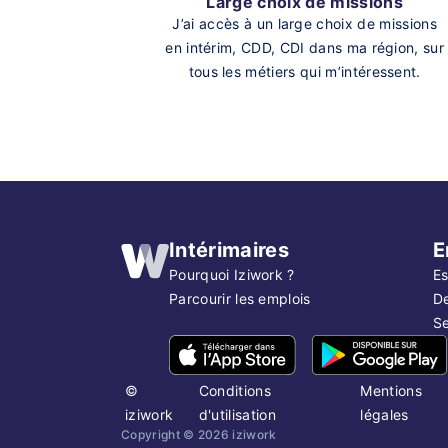
Large choix de missions
J’ai accès à un large choix de missions
en intérim, CDD, CDI dans ma région, sur
tous les métiers qui m’intéressent.
Intérimaires
E
Pourquoi Iziwork ?
Es
Parcourir les emplois
D
Se
©
Conditions
Mentions
iziwork
d'utilisation
légales
Copyright ©
2026
iziwork