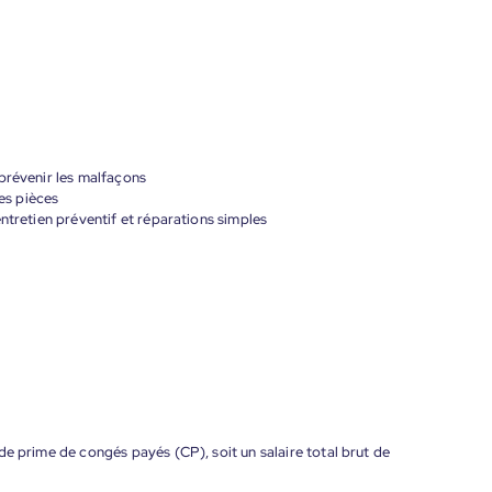
prévenir les malfaçons
des pièces
ntretien préventif et réparations simples
de prime de congés payés (CP), soit un salaire total brut de