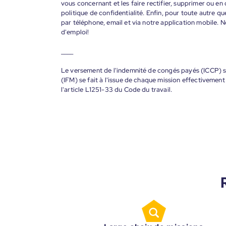
vous concernant et les faire rectifier, supprimer ou en
politique de confidentialité. Enfin, pour toute autre qu
par téléphone, email et via notre application mobile
d'emploi!
____
Le versement de l'indemnité de congés payés (ICCP) se
(IFM) se fait à l'issue de chaque mission effectiveme
l'article L1251-33 du Code du travail.