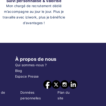
Suivi personnalisé & valorisé
Mon chargé de recrutement dédié
m’accompagne au jour le jour. Plus je
travaille avec iziwork, plus je bénéficie
d’avantages !
À propos de nous
Qui sommes-nous ?
Blog
Espace Presse
 de
Données
Plan du
personnelles
site