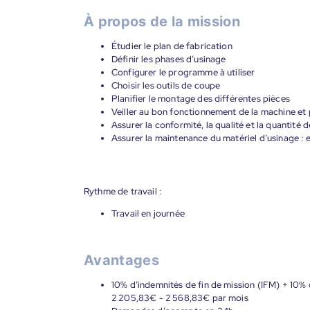
À propos de la mission
Étudier le plan de fabrication
Définir les phases d’usinage
Configurer le programme à utiliser
Choisir les outils de coupe
Planifier le montage des différentes pièces
Veiller au bon fonctionnement de la machine et 
Assurer la conformité, la qualité et la quantité 
Assurer la maintenance du matériel d’usinage : e
Rythme de travail :
Travail en journée
Avantages
10% d’indemnités de fin de mission (IFM) + 10% 
2 205,83€ - 2 568,83€ par mois