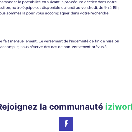
 demander la portabilité en suivant la procédure décrite dans notre
estion, notre équipe est disponible du lundi au vendredi, de 9h à 19h,
. Nous sommes là pour vous accompagner dans votre recherche
 fait mensuellement. Le versement de l'indemnité de fin de mission
nt accomplie, sous réserve des cas de non-versement prévus à
Rejoignez la communauté
iziwor