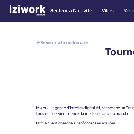
Secteurs d'activité
Villes
Méti
Revenir à la recherche
Tourne
Iziwork, l'agence d’intérim digital #1, recherche un To
tous nos services depuis la meilleure app du marché.
Notre client cherche à renforcer ses équipes !