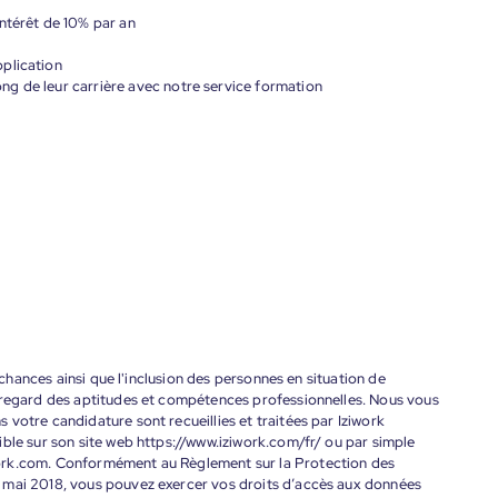
ntérêt de 10% par an
plication
g de leur carrière avec notre service formation
s chances ainsi que l'inclusion des personnes en situation de
 regard des aptitudes et compétences professionnelles. Nous vous
votre candidature sont recueillies et traitées par Iziwork
ble sur son site web https://www.iziwork.com/fr/ ou par simple
ork.com. Conformément au Règlement sur la Protection des
 mai 2018, vous pouvez exercer vos droits d’accès aux données