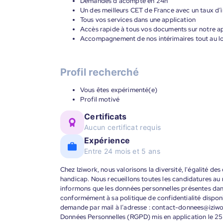
Demandes d’acompte en 24h
Un des meilleurs CET de France avec un taux d’i
Tous vos services dans une application
Accès rapide à tous vos documents sur notre ap
Accompagnement de nos intérimaires tout au lon
Profil recherché
Vous êtes expérimenté(e)
Profil motivé
Certificats
Aucun certificat requis
Expérience
Entre 24 mois et 5 ans
Chez Iziwork, nous valorisons la diversité, l'égalité de
handicap. Nous recueillons toutes les candidatures au
informons que les données personnelles présentes dans 
conformément à sa politique de confidentialité disponi
demande par mail à l’adresse : contact-donnees@iziw
Données Personnelles (RGPD) mis en application le 25