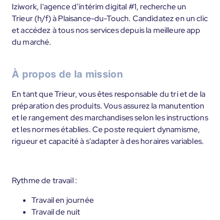
Iziwork, l'agence d’intérim digital #1, recherche un
Trieur (h/f) à Plaisance-du-Touch. Candidatez en un clic
et accédez à tous nos services depuis la meilleure app
du marché.
À propos de la mission
En tant que Trieur, vous êtes responsable du tri et de la
préparation des produits. Vous assurez la manutention
et le rangement des marchandises selon les instructions
et les normes établies. Ce poste requiert dynamisme,
rigueur et capacité à s'adapter à des horaires variables.
Rythme de travail :
Travail en journée
Travail de nuit