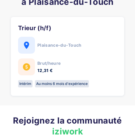
à Plaisance-du-Touch
Trieur (h/f)
Plaisance-du-Touch
Brut/heure
12,31 €
Intérim
Au moins 6 mois d'expérience
Rejoignez la communauté
iziwork