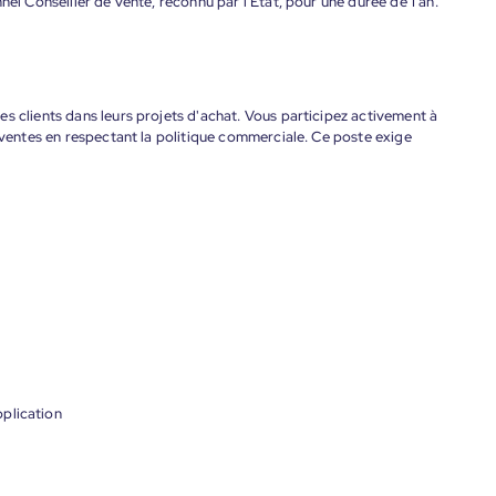
nel Conseiller de vente, reconnu par l'Etat, pour une durée de 1 an.
s clients dans leurs projets d'achat. Vous participez activement à
s ventes en respectant la politique commerciale. Ce poste exige
plication