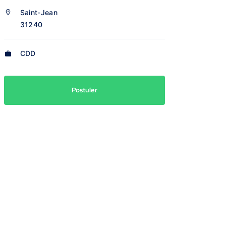
Saint-Jean
31240
CDD
Postuler