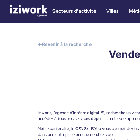
Secteurs d'activité
Villes
Méti
Revenir à la recherche
Vendeu
Iziwork, l'agence d’intérim digital #1, recherche un Ven
accédez à tous nos services depuis la meilleure app d
Notre partenaire, le CFA Skill&You vous permet de suiv
dans une entreprise proche de chez vous.