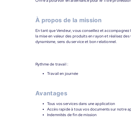
Offre à pourvoir en alternance pour le Titre profession
À propos de la mission
En tant que Vendeur, vous conseillez et accompagnez le
la mise en valeur des produits en rayon et réalisez de
dynamisme, sens du service et bon relationnel.
Rythme de travail :
Travail en journée
Avantages
Tous vos services dans une application
Accès rapide à tous vos documents sur notre ap
Indemnités de fin de mission