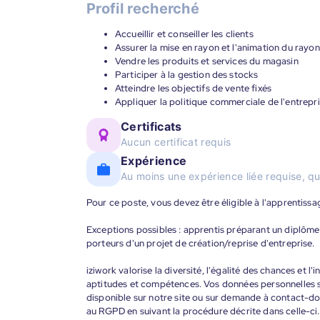
Profil recherché
Accueillir et conseiller les clients
Assurer la mise en rayon et l'animation du rayon
Vendre les produits et services du magasin
Participer à la gestion des stocks
Atteindre les objectifs de vente fixés
Appliquer la politique commerciale de l'entrepr
Certificats
Aucun certificat requis
Expérience
Au moins une expérience liée requise, qu
Pour ce poste, vous devez être éligible à l'apprentissage
Exceptions possibles : apprentis préparant un diplôme 
porteurs d'un projet de création/reprise d'entreprise.
iziwork valorise la diversité, l'égalité des chances et l
aptitudes et compétences. Vos données personnelles s
disponible sur notre site ou sur demande à contact-
au RGPD en suivant la procédure décrite dans celle-ci.