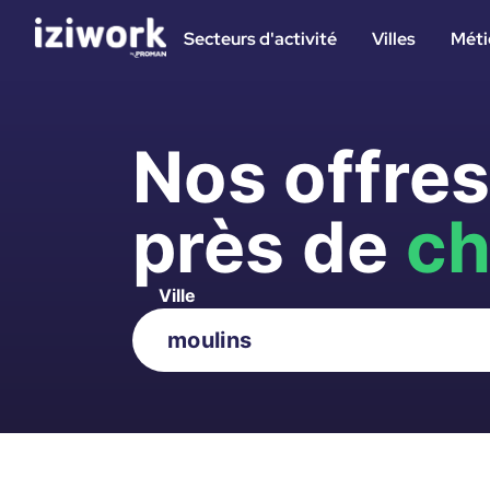
Secteurs d'activité
Villes
Méti
Nos offre
près de
ch
Ville