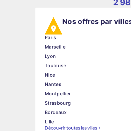
2 98
Nos offres par ville
Paris
Marseille
Lyon
Toulouse
Nice
Nantes
Montpellier
Strasbourg
Bordeaux
Lille
Découvrir toutes les villes
>