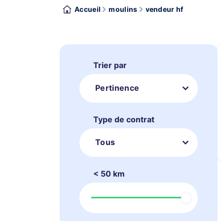
Accueil
moulins
vendeur hf
Trier par
Pertinence
Type de contrat
Tous
< 50 km