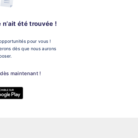
n’ait été trouvée !
opportunités pour vous !
merons dès que nous aurons
poser.
 dès maintenant !