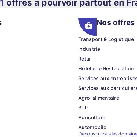
1
offres à pourvoir partout en F
s
Nos offres
Transport & Logistique
Industrie
Retail
Hôtellerie Restauration
Services aux entreprise
Services aux particulier
Agro-alimentaire
BTP
Agriculture
Automobile
Découvrir tous les domain