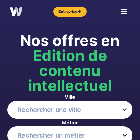
Entreprise
Nos offres en
Edition de
contenu
intellectuel
Ville
Métier