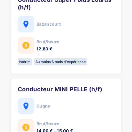
(h/f)
Bazancourt
Brut/heure
12,80 €
Intérim
Au moins 6 mois d'expérience
Conducteur MINI PELLE (h/f)
Dugny
Brut/heure
14,00 € - 15,00 €