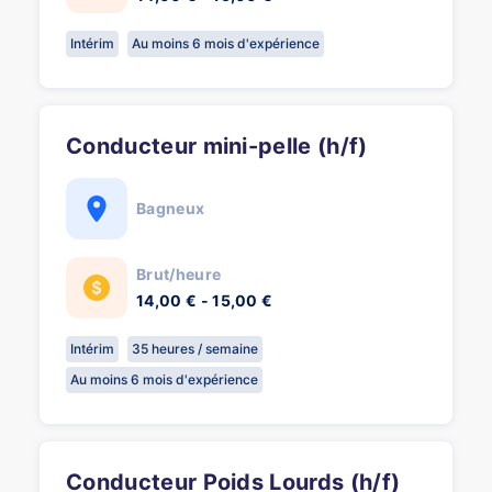
Intérim
Au moins 6 mois d'expérience
Conducteur mini-pelle (h/f)
Bagneux
Brut/heure
14,00 € - 15,00 €
Intérim
35 heures / semaine
Au moins 6 mois d'expérience
Conducteur Poids Lourds (h/f)