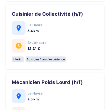
Cuisinier de Collectivité (h/f)
Le Havre
à 4 km
Brut/heure
12,31 €
Intérim
Au moins 1 an d'expérience
Mécanicien Poids Lourd (h/f)
Le Havre
à 5 km