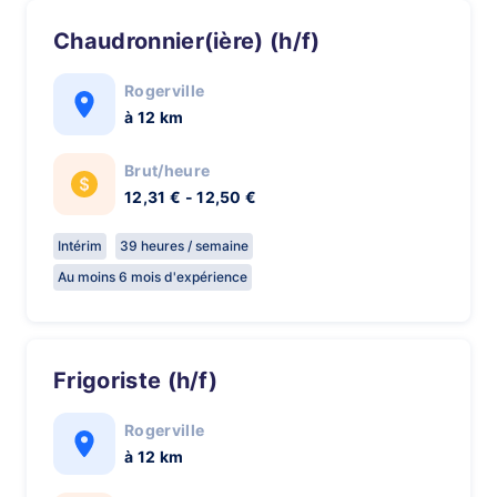
Chaudronnier(ière) (h/f)
Rogerville
à 12 km
Brut/heure
12,31 € - 12,50 €
Intérim
39 heures / semaine
Au moins 6 mois d'expérience
Frigoriste (h/f)
Rogerville
à 12 km