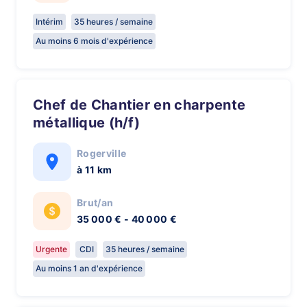
Intérim
35 heures / semaine
Au moins 6 mois d'expérience
Chef de Chantier en charpente
métallique (h/f)
Rogerville
à 11 km
Brut/an
35 000 € - 40 000 €
Urgente
CDI
35 heures / semaine
Au moins 1 an d'expérience