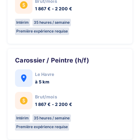
Brut/mois
1 867 € - 2 200 €
Intérim
35 heures / semaine
Première expérience requise
Carossier / Peintre (h/f)
Le Havre
à 5 km
Brut/mois
1 867 € - 2 200 €
Intérim
35 heures / semaine
Première expérience requise