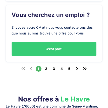
Vous cherchez un emploi ?
Envoyez votre CV et nous vous contacterons dès
que nous aurons trouvé une offre pour vous.
C'est parti
1
2
3
4
5
Nos offres à
Le Havre
Le Havre (76600) est une commune de Seine-Maritime,