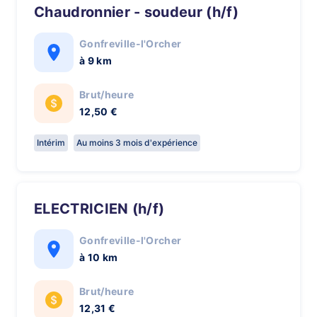
Chaudronnier - soudeur (h/f)
Gonfreville-l'Orcher
à 9 km
Brut/heure
12,50 €
Intérim
Au moins 3 mois d'expérience
ELECTRICIEN (h/f)
Gonfreville-l'Orcher
à 10 km
Brut/heure
12,31 €