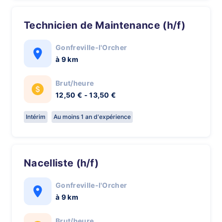
Technicien de Maintenance (h/f)
Gonfreville-l'Orcher
à 9 km
Brut/heure
12,50 € - 13,50 €
Intérim
Au moins 1 an d'expérience
Nacelliste (h/f)
Gonfreville-l'Orcher
à 9 km
Brut/heure