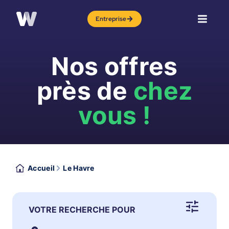
Entreprise
Nos offres
près de
chez
vous !
Accueil
Le Havre
VOTRE RECHERCHE POUR