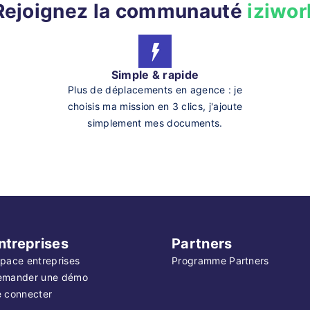
Rejoignez la communauté
iziwor
Simple & rapide
Plus de déplacements en agence : je
choisis ma mission en 3 clics, j'ajoute
simplement mes documents.
ntreprises
Partners
pace entreprises
Programme Partners
emander une démo
 connecter