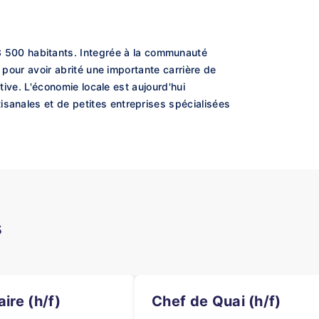
 500 habitants. Integrée à la communauté
e pour avoir abrité une importante carrière de
ctive. L'économie locale est aujourd'hui
isanales et de petites entreprises spécialisées
s
ire (h/f)
Chef de Quai (h/f)