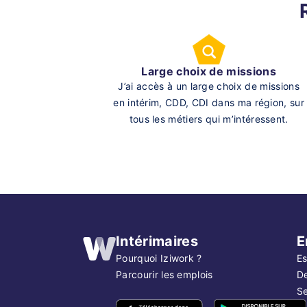
Large choix de missions
J’ai accès à un large choix de missions
en intérim, CDD, CDI dans ma région, sur
tous les métiers qui m’intéressent.
Intérimaires
E
Pourquoi Iziwork ?
Es
Parcourir les emplois
D
Se