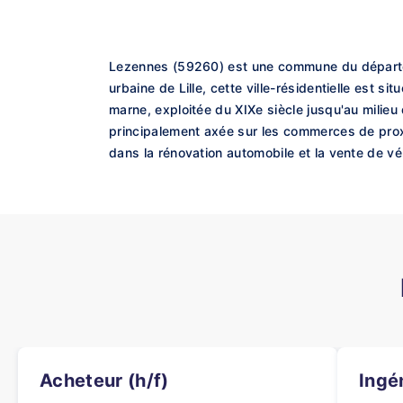
Lezennes (59260) est une commune du départem
urbaine de Lille, cette ville-résidentielle est 
marne, exploitée du XIXe siècle jusqu'au milieu d
principalement axée sur les commerces de proxi
dans la rénovation automobile et la vente de vé
Acheteur (h/f)
Ingé