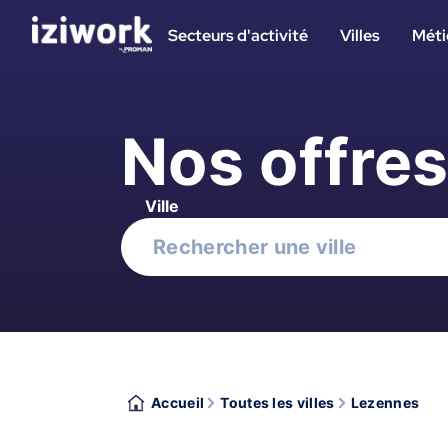
Secteurs d'activité
Villes
Méti
Nos offre
Ville
Accueil
Toutes les villes
Lezennes