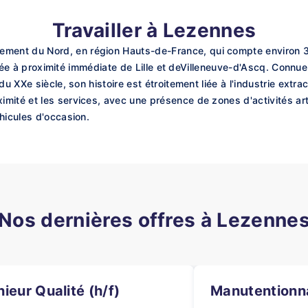
Travailler à Lezennes
ent du Nord, en région Hauts-de-France, qui compte environ 3
située à proximité immédiate de Lille et deVilleneuve-d'Ascq. Connu
u XXe siècle, son histoire est étroitement liée à l'industrie extra
mité et les services, avec une présence de zones d'activités art
hicules d'occasion.
Nos dernières offres à Lezenne
nieur Qualité (h/f)
Manutentionna