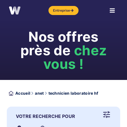
Entreprise
Nos offres
près de
chez
vous !
Accueil
anet
technicien laboratoire hf
VOTRE RECHERCHE POUR