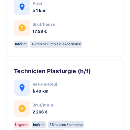
Anet
à 1 km
Brut/heure
17,58 €
Intérim
Au moins 6 mois d'expérience
Technicien Plasturgie (h/f)
Val-de-Reuil
à 49 km
Brut/mois
2 266 €
Urgente
Intérim
35 heures / semaine