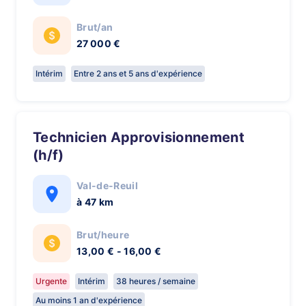
Brut/an
27 000 €
Intérim
Entre 2 ans et 5 ans d'expérience
Technicien Approvisionnement
(h/f)
Val-de-Reuil
à 47 km
Brut/heure
13,00 € - 16,00 €
Urgente
Intérim
38 heures / semaine
Au moins 1 an d'expérience