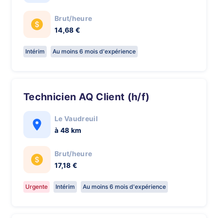
Brut/heure
14,68 €
Intérim
Au moins 6 mois d'expérience
Technicien AQ Client (h/f)
Le Vaudreuil
à 48 km
Brut/heure
17,18 €
Urgente
Intérim
Au moins 6 mois d'expérience