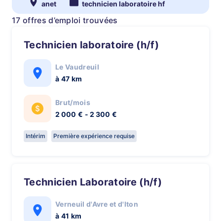
anet
technicien laboratoire hf
17 offres d’emploi trouvées
Technicien laboratoire (h/f)
Le Vaudreuil
à 47 km
Brut/mois
2 000 € - 2 300 €
Intérim
Première expérience requise
Technicien Laboratoire (h/f)
Verneuil d'Avre et d'Iton
à 41 km