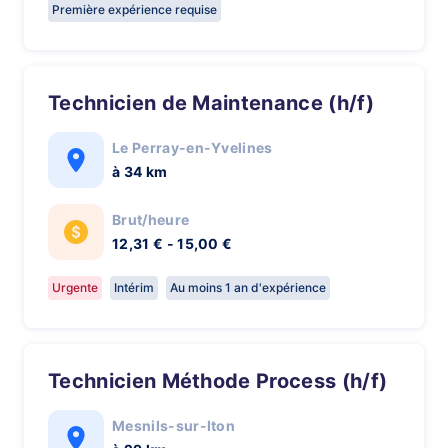
Première expérience requise
Technicien de Maintenance (h/f)
Le Perray-en-Yvelines
à 34 km
Brut/heure
12,31 € - 15,00 €
Urgente
Intérim
Au moins 1 an d'expérience
Technicien Méthode Process (h/f)
Mesnils-sur-Iton