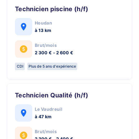
technicien piscine (h/f)
Houdan
à 13 km
Brut/mois
2 300 € - 2 600 €
CDI
Plus de 5 ans d'expérience
Technicien Qualité (h/f)
Le Vaudreuil
à 47 km
Brut/mois
2 300 € - 2 400 €