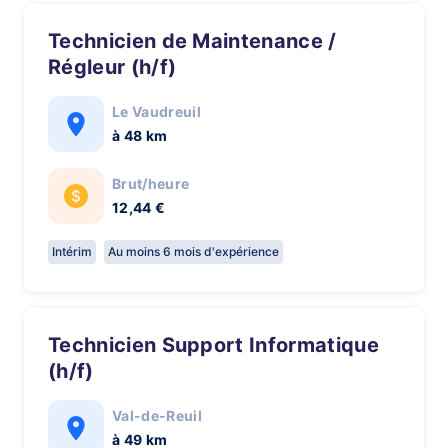
Technicien de Maintenance /
Régleur (h/f)
Le Vaudreuil
à 48 km
Brut/heure
12,44 €
Intérim
Au moins 6 mois d'expérience
Technicien Support Informatique
(h/f)
Val-de-Reuil
à 49 km