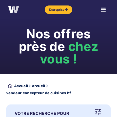
Entreprise
Nos offres
près de
chez
vous !
Accueil
arcueil
vendeur concepteur de cuisines hf
VOTRE RECHERCHE POUR