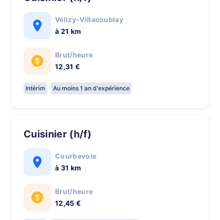
Vélizy-Villacoublay
à 21 km
Brut/heure
12,31 €
Intérim
Au moins 1 an d'expérience
Cuisinier (h/f)
Courbevoie
à 31 km
Brut/heure
12,45 €