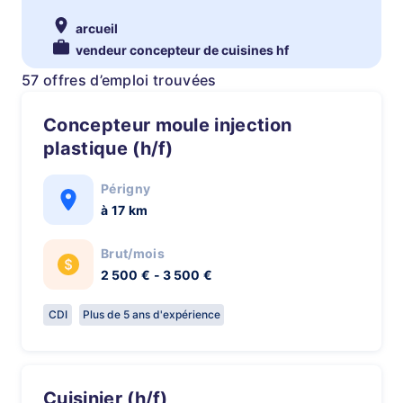
arcueil
vendeur concepteur de cuisines hf
57 offres d’emploi trouvées
concepteur moule injection
plastique (h/f)
Périgny
à 17 km
Brut/mois
2 500 € - 3 500 €
CDI
Plus de 5 ans d'expérience
Cuisinier (h/f)