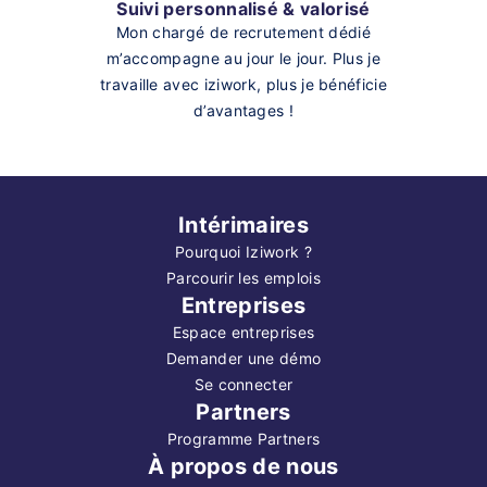
Suivi personnalisé & valorisé
Mon chargé de recrutement dédié
m’accompagne au jour le jour. Plus je
travaille avec iziwork, plus je bénéficie
d’avantages !
Intérimaires
Pourquoi Iziwork ?
Parcourir les emplois
Entreprises
Espace entreprises
Demander une démo
Se connecter
Partners
Programme Partners
À propos de nous