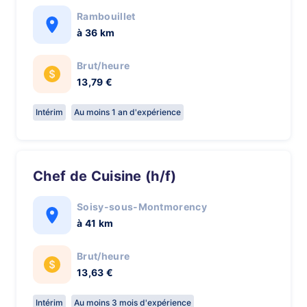
Rambouillet
à 36 km
Brut/heure
13,79 €
Intérim
Au moins 1 an d'expérience
Chef de Cuisine (h/f)
Soisy-sous-Montmorency
à 41 km
Brut/heure
13,63 €
Intérim
Au moins 3 mois d'expérience