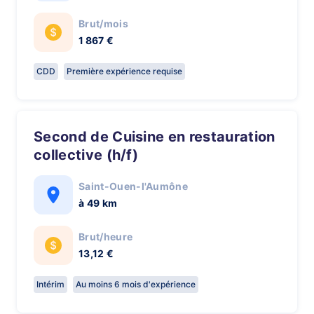
Brut/mois
1 867 €
CDD
Première expérience requise
Second de Cuisine en restauration
collective (h/f)
Saint-Ouen-l'Aumône
à 49 km
Brut/heure
13,12 €
Intérim
Au moins 6 mois d'expérience