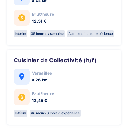
à 34 km
Brut/heure
12,31 €
Intérim
35 heures / semaine
Au moins 1 an d'expérience
Cuisinier de Collectivité (h/f)
Versailles
à 26 km
Brut/heure
12,45 €
Intérim
Au moins 3 mois d'expérience