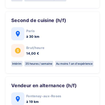
Second de cuisine (h/f)
Paris
à 30 km
Brut/heure
14,00 €
Intérim
35 heures / semaine
Au moins 1 an d'expérience
Vendeur en alternance (h/f)
Fontenay-aux-Roses
à 19 km