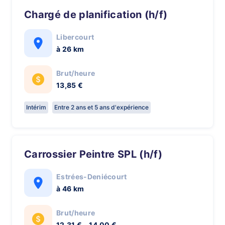
Chargé de planification (h/f)
Libercourt
à 26 km
Brut/heure
13,85 €
Intérim
Entre 2 ans et 5 ans d'expérience
Carrossier Peintre SPL (h/f)
Estrées-Deniécourt
à 46 km
Brut/heure
12,31 € - 14,00 €