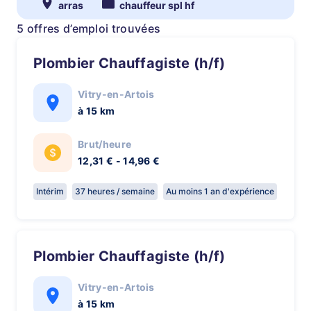
arras
chauffeur spl hf
5 offres d’emploi trouvées
Plombier Chauffagiste (h/f)
Vitry-en-Artois
à 15 km
Brut/heure
12,31 € - 14,96 €
Intérim
37 heures / semaine
Au moins 1 an d'expérience
Plombier Chauffagiste (h/f)
Vitry-en-Artois
à 15 km