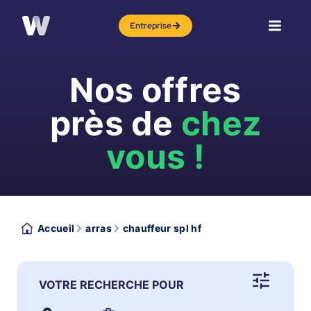
Entreprise
Nos offres
près de
chez
vous !
Accueil
arras
chauffeur spl hf
VOTRE RECHERCHE POUR