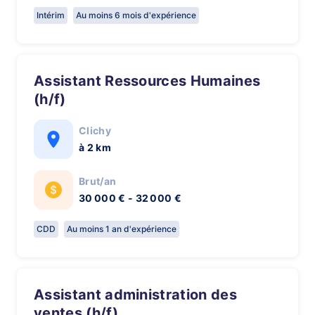
Intérim
Au moins 6 mois d'expérience
Assistant Ressources Humaines
(h/f)
Clichy
à 2 km
Brut/an
30 000 € - 32 000 €
CDD
Au moins 1 an d'expérience
Assistant administration des
ventes (h/f)