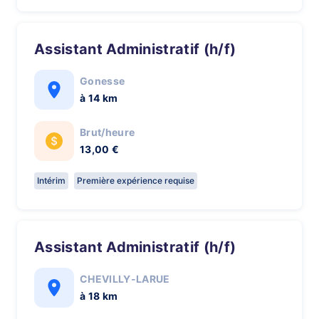
Assistant Administratif (h/f)
Gonesse
à 14 km
Brut/heure
13,00 €
Intérim
Première expérience requise
Assistant Administratif (h/f)
CHEVILLY-LARUE
à 18 km