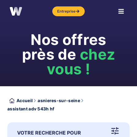
Entreprise
Nos offres
près de
chez
vous !
Accueil
asnieres-sur-seine
assistant adv 543h hf
VOTRE RECHERCHE POUR