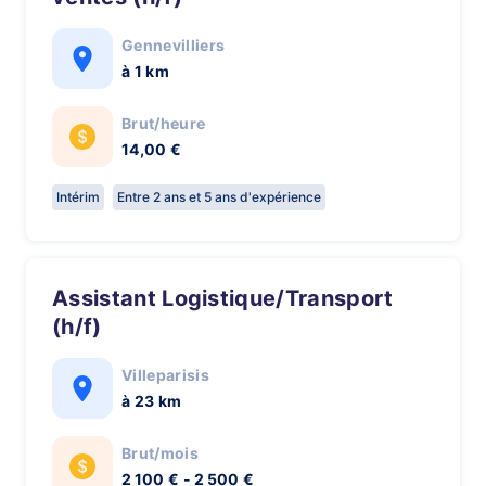
Gennevilliers
à 1 km
Brut/heure
14,00 €
Intérim
Entre 2 ans et 5 ans d'expérience
Assistant Logistique/Transport
(h/f)
Villeparisis
à 23 km
Brut/mois
2 100 € - 2 500 €