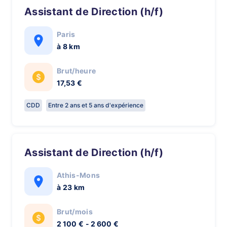
Assistant de Direction (h/f)
Paris
à 8 km
Brut/heure
17,53 €
CDD
Entre 2 ans et 5 ans d'expérience
Assistant de Direction (h/f)
Athis-Mons
à 23 km
Brut/mois
2 100 € - 2 600 €