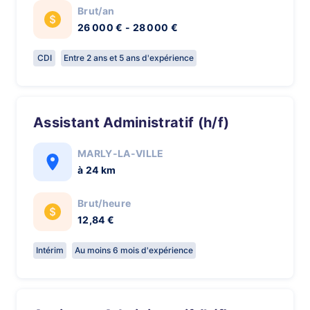
Brut/an
26 000 € - 28 000 €
CDI
Entre 2 ans et 5 ans d'expérience
Assistant Administratif (h/f)
MARLY-LA-VILLE
à 24 km
Brut/heure
12,84 €
Intérim
Au moins 6 mois d'expérience