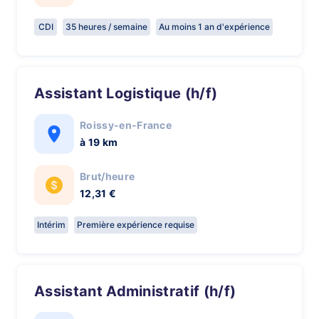
CDI
35 heures / semaine
Au moins 1 an d'expérience
Assistant Logistique (h/f)
Roissy-en-France
à 19 km
Brut/heure
12,31 €
Intérim
Première expérience requise
Assistant Administratif (h/f)