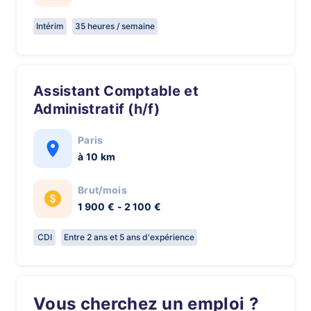
Intérim
35 heures / semaine
Assistant Comptable et
Administratif (h/f)
Paris
à 10 km
Brut/mois
1 900 € - 2 100 €
CDI
Entre 2 ans et 5 ans d'expérience
Vous cherchez un emploi ?