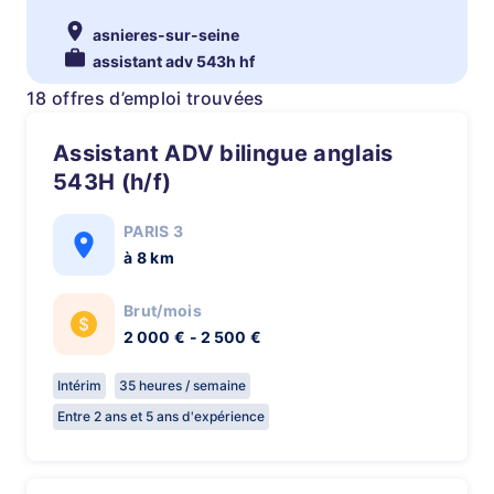
asnieres-sur-seine
assistant adv 543h hf
18 offres d’emploi trouvées
Assistant ADV bilingue anglais
543H (h/f)
PARIS 3
à 8 km
Brut/mois
2 000 € - 2 500 €
Intérim
35 heures / semaine
Entre 2 ans et 5 ans d'expérience