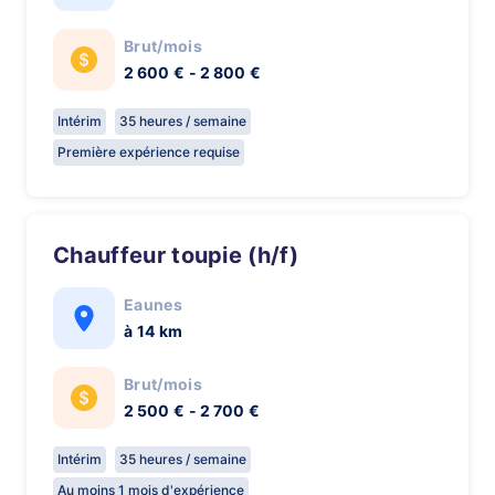
Brut/mois
2 600 € - 2 800 €
Intérim
35 heures / semaine
Première expérience requise
Chauffeur toupie (h/f)
Eaunes
à 14 km
Brut/mois
2 500 € - 2 700 €
Intérim
35 heures / semaine
Au moins 1 mois d'expérience