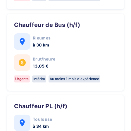
Chauffeur de Bus (h/f)
Rieumes
à 30 km
Brut/heure
13,05 €
Urgente
Intérim
Au moins 1 mois d'expérience
Chauffeur PL (h/f)
Toulouse
à 34 km