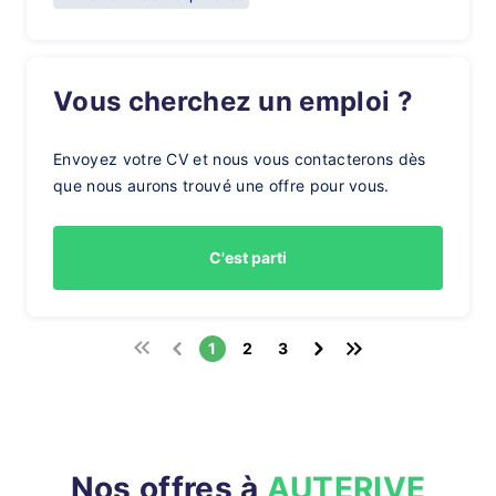
Vous cherchez un emploi ?
Envoyez votre CV et nous vous contacterons dès
que nous aurons trouvé une offre pour vous.
C'est parti
1
2
3
Nos offres à
AUTERIVE