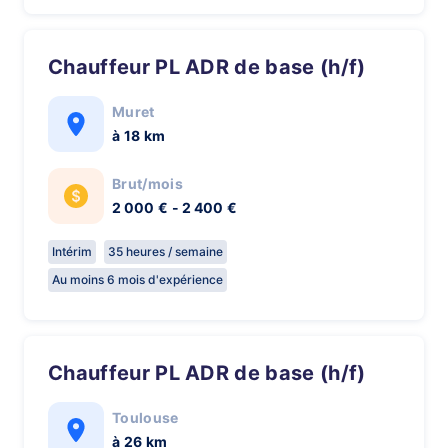
Chauffeur PL ADR de base (h/f)
Muret
à 18 km
Brut/mois
2 000 € - 2 400 €
Intérim
35 heures / semaine
Au moins 6 mois d'expérience
Chauffeur PL ADR de base (h/f)
Toulouse
à 26 km