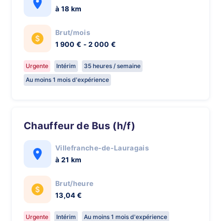
à 18 km
Brut/mois
1 900 € - 2 000 €
Urgente
Intérim
35 heures / semaine
Au moins 1 mois d'expérience
Chauffeur de Bus (h/f)
Villefranche-de-Lauragais
à 21 km
Brut/heure
13,04 €
Urgente
Intérim
Au moins 1 mois d'expérience