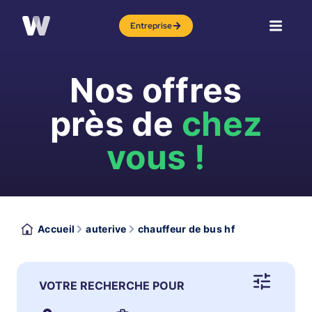
Entreprise
Nos offres
près de
chez
vous !
Accueil
auterive
chauffeur de bus hf
VOTRE RECHERCHE POUR