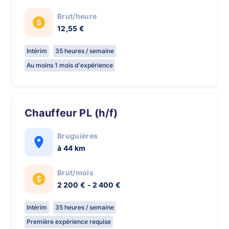
Brut/heure
12,55 €
Intérim
35 heures / semaine
Au moins 1 mois d'expérience
Chauffeur PL (h/f)
Bruguières
à 44 km
Brut/mois
2 200 € - 2 400 €
Intérim
35 heures / semaine
Première expérience requise