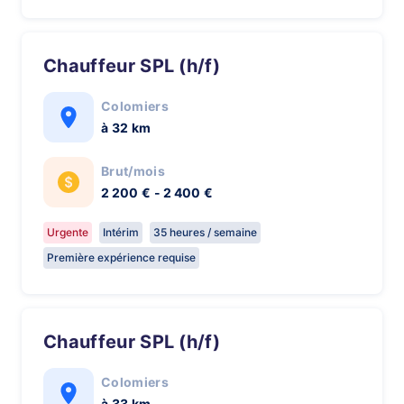
Chauffeur SPL (h/f)
Colomiers
à 32 km
Brut/mois
2 200 € - 2 400 €
Urgente
Intérim
35 heures / semaine
Première expérience requise
Chauffeur SPL (h/f)
Colomiers
à 33 km