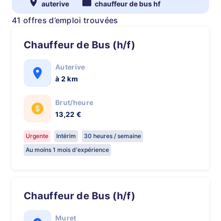
auterive
chauffeur de bus hf
41 offres d’emploi trouvées
Chauffeur de Bus (h/f)
Auterive
à 2 km
Brut/heure
13,22 €
Urgente
Intérim
30 heures / semaine
Au moins 1 mois d'expérience
Chauffeur de Bus (h/f)
Muret