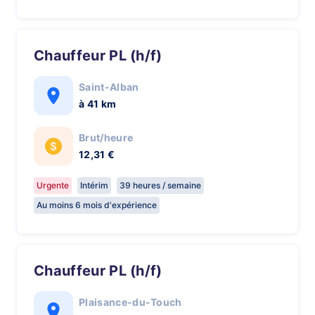
Chauffeur PL (h/f)
Saint-Alban
à 41 km
Brut/heure
12,31 €
Urgente
Intérim
39 heures / semaine
Au moins 6 mois d'expérience
Chauffeur PL (h/f)
Plaisance-du-Touch