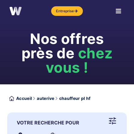
Entreprise
Nos offres
près de
chez
vous !
Accueil
auterive
chauffeur pl hf
VOTRE RECHERCHE POUR