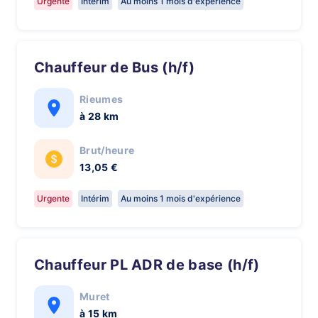
Urgente
Intérim
Au moins 1 mois d'expérience
Chauffeur de Bus (h/f)
Rieumes
à 28 km
Brut/heure
13,05 €
Urgente
Intérim
Au moins 1 mois d'expérience
Chauffeur PL ADR de base (h/f)
Muret
à 15 km