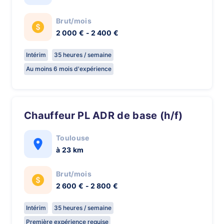
Brut/mois
2 000 € - 2 400 €
Intérim
35 heures / semaine
Au moins 6 mois d'expérience
Chauffeur PL ADR de base (h/f)
Toulouse
à 23 km
Brut/mois
2 600 € - 2 800 €
Intérim
35 heures / semaine
Première expérience requise