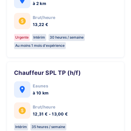
à 2 km
Brut/heure
13,22 €
Urgente
Intérim
30 heures / semaine
Au moins 1 mois d'expérience
Chauffeur SPL TP (h/f)
Eaunes
à 10 km
Brut/heure
12,31 € - 13,00 €
Intérim
35 heures / semaine