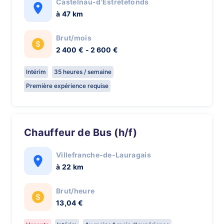
Castelnau-d'Estrétefonds
à 47 km
Brut/mois
2 400 € - 2 600 €
Intérim
35 heures / semaine
Première expérience requise
Chauffeur de Bus (h/f)
Villefranche-de-Lauragais
à 22 km
Brut/heure
13,04 €