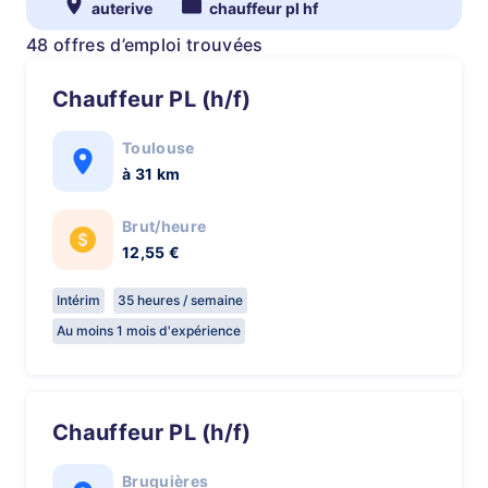
auterive
chauffeur pl hf
48 offres d’emploi trouvées
Chauffeur PL (h/f)
Toulouse
à 31 km
Brut/heure
12,55 €
Intérim
35 heures / semaine
Au moins 1 mois d'expérience
Chauffeur PL (h/f)
Bruguières