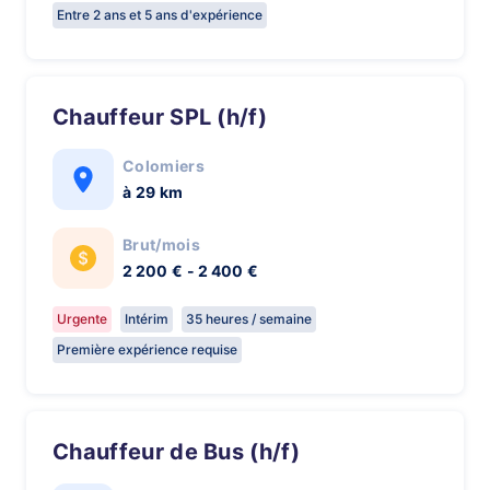
Entre 2 ans et 5 ans d'expérience
Chauffeur SPL (h/f)
Colomiers
à 29 km
Brut/mois
2 200 € - 2 400 €
Urgente
Intérim
35 heures / semaine
Première expérience requise
Chauffeur de Bus (h/f)