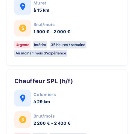
Muret
à 15 km
Brut/mois
1 900 € - 2 000 €
Urgente
Intérim
35 heures / semaine
Au moins 1 mois d'expérience
Chauffeur SPL (h/f)
Colomiers
à 29 km
Brut/mois
2 200 € - 2 400 €