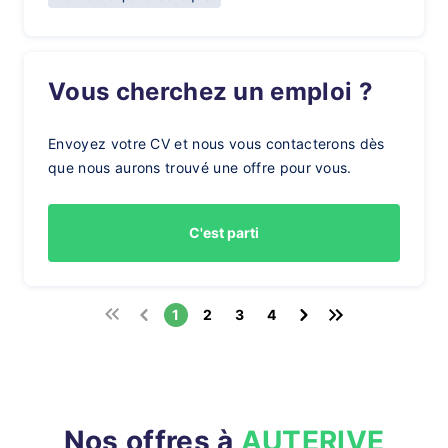
Vous cherchez un emploi ?
Envoyez votre CV et nous vous contacterons dès
que nous aurons trouvé une offre pour vous.
C'est parti
1
2
3
4
Nos offres à
AUTERIVE