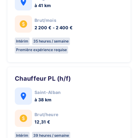
à 41 km
Brut/mois
2 200 € - 2 400 €
Intérim
35 heures / semaine
Première expérience requise
Chauffeur PL (h/f)
Saint-Alban
à 38 km
Brut/heure
12,31 €
Intérim
39 heures / semaine