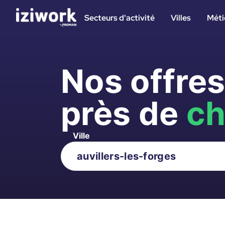
Secteurs d'activité
Villes
Méti
Nos offre
près de
ch
Ville