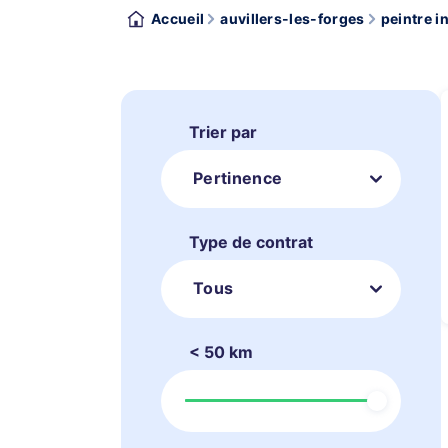
Accueil
auvillers-les-forges
peintre in
Trier par
Pertinence
Type de contrat
Tous
< 50 km