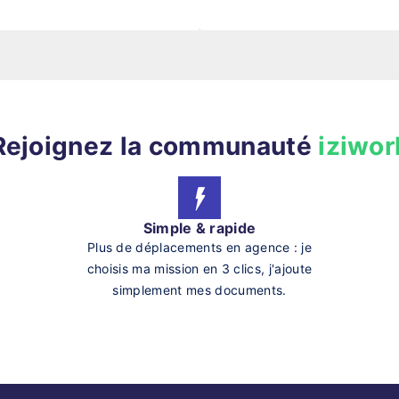
Rejoignez la communauté
iziwor
Simple & rapide
Plus de déplacements en agence : je
choisis ma mission en 3 clics, j'ajoute
simplement mes documents.