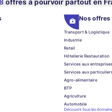
8
offres à pourvoir partout en F
s
Nos offres
Transport & Logistique
Industrie
Retail
Hôtellerie Restauration
Services aux entreprise
Services aux particulier
Agro-alimentaire
BTP
Agriculture
Automobile
Découvrir tous les domain