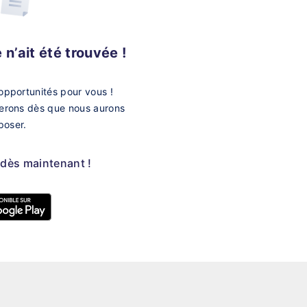
n’ait été trouvée !
opportunités pour vous !
merons dès que nous aurons
poser.
 dès maintenant !