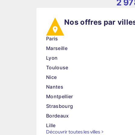
2 97
Nos offres par ville
Paris
Marseille
Lyon
Toulouse
Nice
Nantes
Montpellier
Strasbourg
Bordeaux
Lille
Découvrir toutes les villes
>