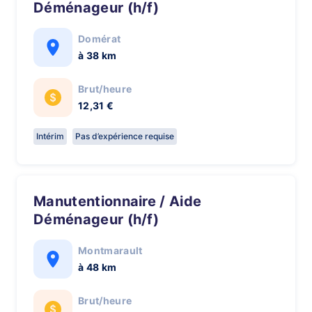
Déménageur (h/f)
Domérat
à 38 km
Brut/heure
12,31 €
Intérim
Pas d’expérience requise
Manutentionnaire / Aide
Déménageur (h/f)
Montmarault
à 48 km
Brut/heure