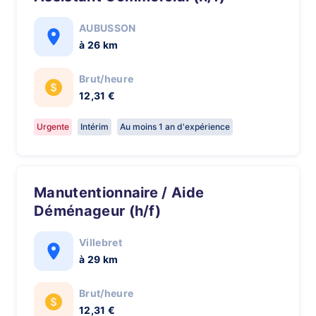
AUBUSSON
à 26 km
Brut/heure
12,31 €
Urgente
Intérim
Au moins 1 an d'expérience
Manutentionnaire / Aide
Déménageur (h/f)
Villebret
à 29 km
Brut/heure
12,31 €