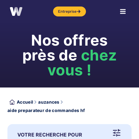
Entreprise
Nos offres
près de
chez
vous !
Accueil
auzances
aide preparateur de commandes hf
VOTRE RECHERCHE POUR