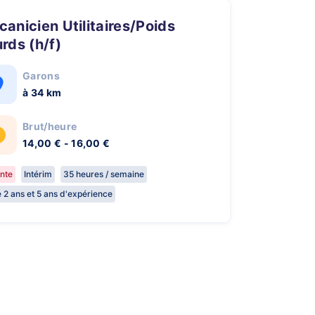
rds (h/f)
Garons
à 34 km
Brut/heure
14,00 € - 16,00 €
nte
Intérim
35 heures / semaine
e 2 ans et 5 ans d'expérience