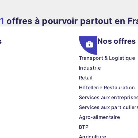
1
offres à pourvoir partout en F
s
Nos offres
Transport & Logistique
Industrie
Retail
Hôtellerie Restauration
Services aux entreprise
Services aux particulier
Agro-alimentaire
BTP
Agriculture