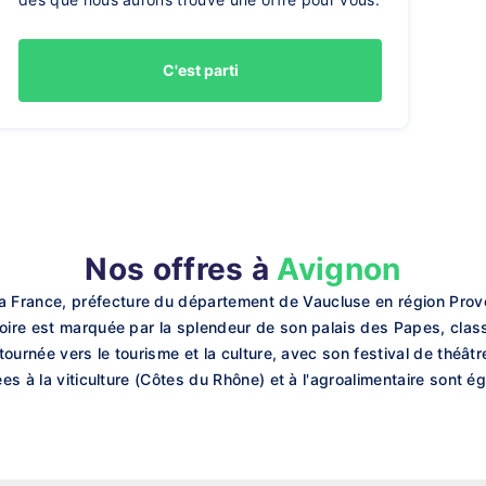
C'est parti
Nos offres à
Avignon
 France, préfecture du département de Vaucluse en région Prove
toire est marquée par la splendeur de son palais des Papes, cla
 tournée vers le tourisme et la culture, avec son festival de théât
iées à la viticulture (Côtes du Rhône) et à l'agroalimentaire sont