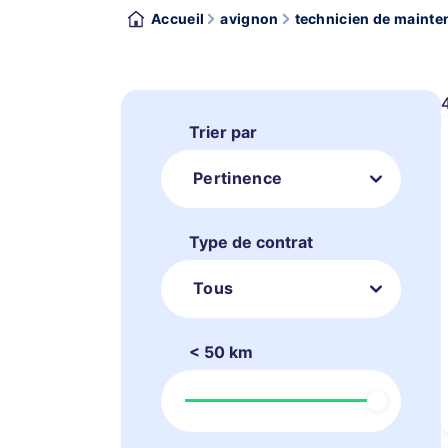
Accueil
avignon
technicien de mainte
Trier par
Pertinence
Type de contrat
Tous
< 50 km