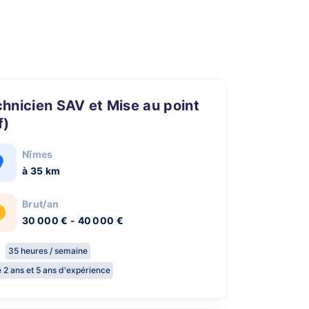
f)
Nîmes
à 35 km
Brut/an
30 000 € - 40 000 €
35 heures / semaine
e 2 ans et 5 ans d'expérience