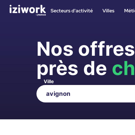
Secteurs d'activité
Villes
Méti
Nos offre
près de
ch
Ville