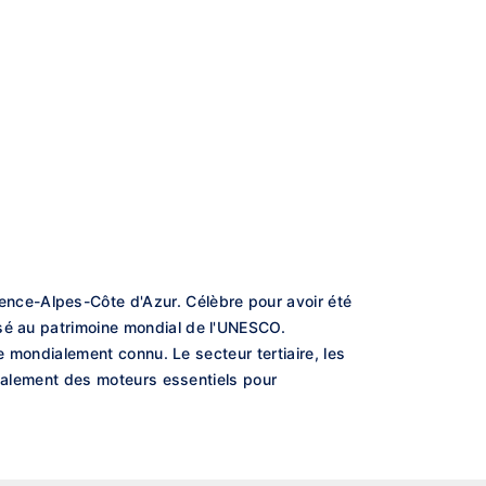
nce-Alpes-Côte d'Azur. Célèbre pour avoir été
ssé au patrimoine mondial de l'UNESCO.
re mondialement connu. Le secteur tertiaire, les
 également des moteurs essentiels pour