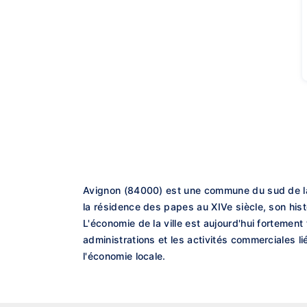
Avignon (84000) est une commune du sud de la
la résidence des papes au XIVe siècle, son his
L'économie de la ville est aujourd'hui fortement
administrations et les activités commerciales l
l'économie locale.