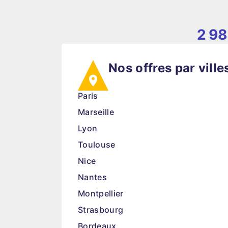
2 98
Nos offres par ville
Paris
Marseille
Lyon
Toulouse
Nice
Nantes
Montpellier
Strasbourg
Bordeaux