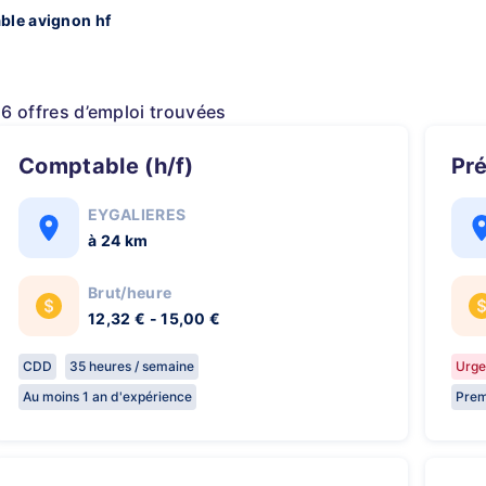
ble avignon hf
16 offres d’emploi trouvées
Comptable (h/f)
P
EYGALIERES
à 24 km
Brut/heure
12,32 € - 15,00 €
CDD
35 heures / semaine
Urge
Au moins 1 an d'expérience
Prem