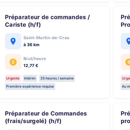
Préparateur de commandes /
Préparateur de Commandes
Cariste (h/f)
Pro
Saint-Martin-de-Crau
à 36 km
Brut/heure
12,77 €
Urgente
Intérim
35 heures / semaine
Urge
Première expérience requise
Au m
Préparateur de Commandes
Préparateur de Commandes
(frais/surgelé) (h/f)
pro