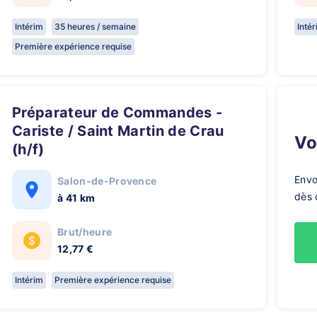
Intérim
35 heures / semaine
Inté
Première expérience requise
Préparateur de Commandes -
Cariste / Saint Martin de Crau
V
(h/f)
Envo
Salon-de-Provence
dès 
à 41 km
Brut/heure
12,77 €
Intérim
Première expérience requise