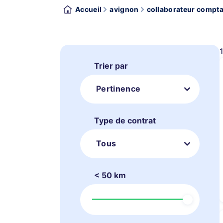
Accueil
avignon
collaborateur compta
Trier par
Pertinence
Type de contrat
Tous
< 50 km