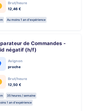
Brut/heure
12,46 €
rim
Au moins 1 an d'expérience
id négatif (h/f)
Avignon
proche
Brut/heure
12,50 €
rim
35 heures / semaine
oins 1 an d'expérience