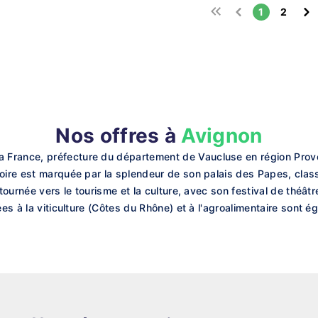
1
2
Nos offres à
Avignon
 France, préfecture du département de Vaucluse en région Prove
toire est marquée par la splendeur de son palais des Papes, cla
 tournée vers le tourisme et la culture, avec son festival de théât
iées à la viticulture (Côtes du Rhône) et à l'agroalimentaire sont