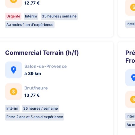
12,77 €
Urgente
Intérim
35 heures / semaine
Inté
Au moins 1 an d'expérience
Commercial Terrain (h/f)
Préparateur de Commandes -
Fro
Salon-de-Provence
à 39 km
Brut/heure
13,77 €
Intérim
35 heures / semaine
Inté
Entre 2 ans et 5 ans d'expérience
Au m