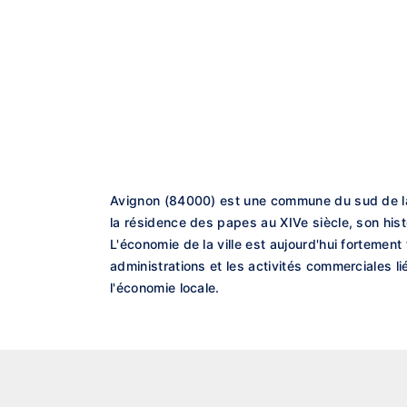
Avignon (84000) est une commune du sud de la
la résidence des papes au XIVe siècle, son his
L'économie de la ville est aujourd'hui fortement
administrations et les activités commerciales l
l'économie locale.