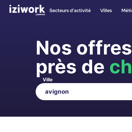
Secteurs d'activité
Villes
Méti
Nos offre
près de
ch
Ville