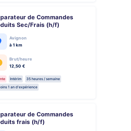
duits Sec/Frais (h/f)
Avignon
à 1 km
Brut/heure
12,50 €
nte
Intérim
35 heures / semaine
oins 1 an d'expérience
duits frais (h/f)