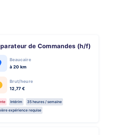
réparateur de Commandes (h/f)
Beaucaire
à 20 km
Brut/heure
12,77 €
nte
Intérim
35 heures / semaine
ière expérience requise