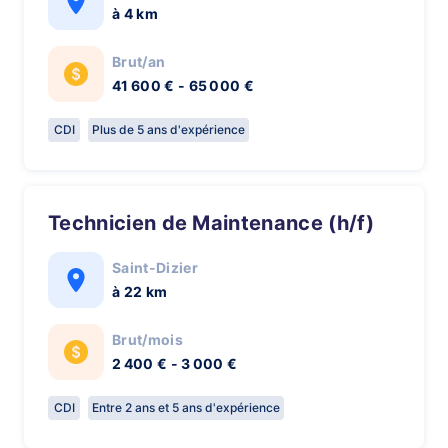
à 4 km
Brut/an
41 600 € - 65 000 €
CDI
Plus de 5 ans d'expérience
Technicien de Maintenance (h/f)
Saint-Dizier
à 22 km
Brut/mois
2 400 € - 3 000 €
CDI
Entre 2 ans et 5 ans d'expérience