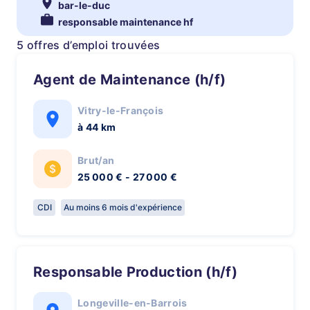
bar-le-duc
responsable maintenance hf
5 offres d’emploi trouvées
Agent de Maintenance (h/f)
Vitry-le-François
à 44 km
Brut/an
25 000 € - 27 000 €
CDI
Au moins 6 mois d'expérience
Responsable Production (h/f)
Longeville-en-Barrois