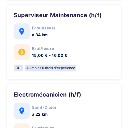
Superviseur Maintenance (h/f)
Brousseval
à 34 km
Brut/heure
15,00 € - 16,00 €
CDI
Au moins 6 mois d'expérience
Electromécanicien (h/f)
Saint-Dizier
à 22 km
Brut/heure