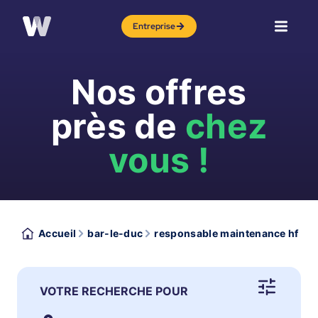
Entreprise
Nos offres
près de
chez
vous !
Accueil
bar-le-duc
responsable maintenance hf
VOTRE RECHERCHE POUR