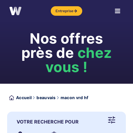
Entreprise
Nos offres
près de
chez
vous !
Accueil
beauvais
macon vrd hf
VOTRE RECHERCHE POUR