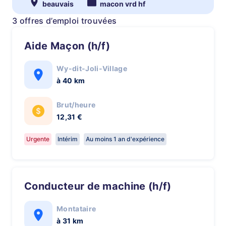
beauvais
macon vrd hf
3 offres d’emploi trouvées
Aide Maçon (h/f)
Wy-dit-Joli-Village
à 40 km
Brut/heure
12,31 €
Urgente
Intérim
Au moins 1 an d'expérience
Conducteur de machine (h/f)
Montataire
à 31 km