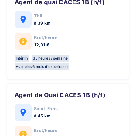
Agent de quai CACES 1B (h/f)
Thil
à 39 km
Brut/heure
12,31 €
Intérim
35 heures / semaine
Au moins 6 mois d'expérience
Agent de Quai CACES 1B (h/f)
Saint-Fons
à 45 km
Brut/heure