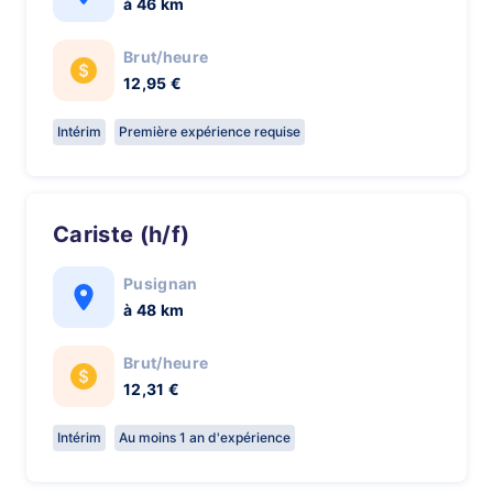
à 46 km
Brut/heure
12,95 €
Intérim
Première expérience requise
Cariste (h/f)
Pusignan
à 48 km
Brut/heure
12,31 €
Intérim
Au moins 1 an d'expérience