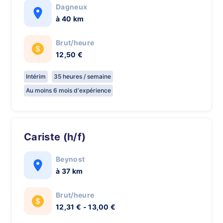
Dagneux
à 40 km
Brut/heure
12,50 €
Intérim
35 heures / semaine
Au moins 6 mois d'expérience
Cariste (h/f)
Beynost
à 37 km
Brut/heure
12,31 € - 13,00 €