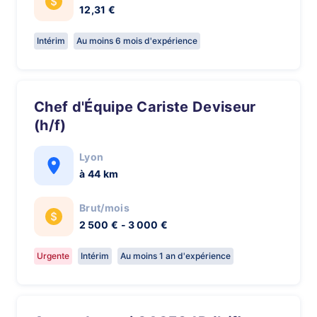
12,31 €
Intérim
Au moins 6 mois d'expérience
Chef d'Équipe Cariste Deviseur
(h/f)
Lyon
à 44 km
Brut/mois
2 500 € - 3 000 €
Urgente
Intérim
Au moins 1 an d'expérience