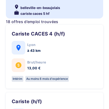
belleville-en-beaujolais
cariste caces 5 hf
18 offres d’emploi trouvées
Cariste CACES 4 (h/f)
Lyon
à 43 km
Brut/heure
13,00 €
Intérim
Au moins 6 mois d'expérience
Cariste (h/f)