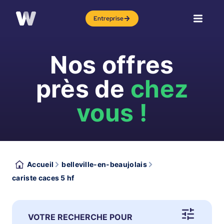
Entreprise
Nos offres
près de
chez
vous !
Accueil
belleville-en-beaujolais
cariste caces 5 hf
VOTRE RECHERCHE POUR