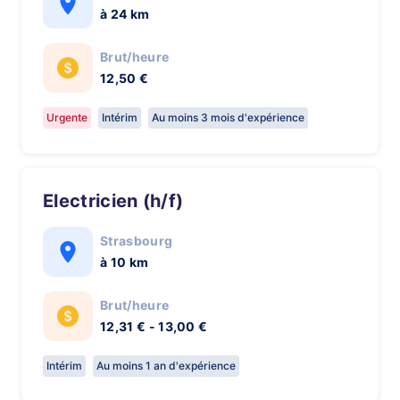
à 24 km
Brut/heure
12,50 €
Urgente
Intérim
Au moins 3 mois d'expérience
Electricien (h/f)
Strasbourg
à 10 km
Brut/heure
12,31 € - 13,00 €
Intérim
Au moins 1 an d'expérience