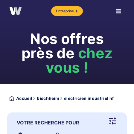
Entreprise
Nos offres
près de
chez
vous !
Accueil
bischheim
electricien industriel hf
VOTRE RECHERCHE POUR