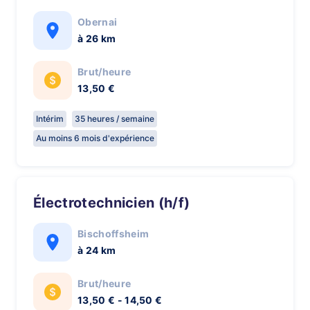
Obernai
à 26 km
Brut/heure
13,50 €
Intérim
35 heures / semaine
Au moins 6 mois d'expérience
Électrotechnicien (h/f)
Bischoffsheim
à 24 km
Brut/heure
13,50 € - 14,50 €