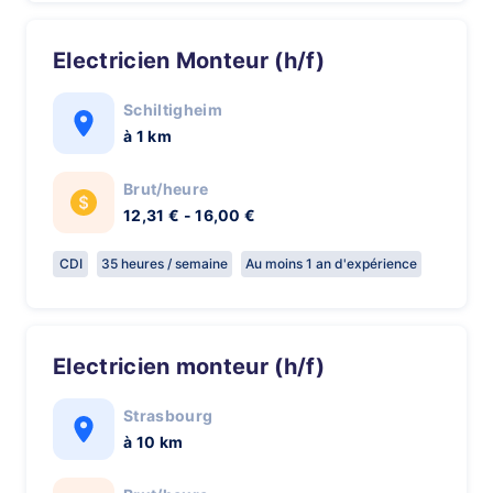
Electricien Monteur (h/f)
Schiltigheim
à 1 km
Brut/heure
12,31 € - 16,00 €
CDI
35 heures / semaine
Au moins 1 an d'expérience
Electricien monteur (h/f)
Strasbourg
à 10 km