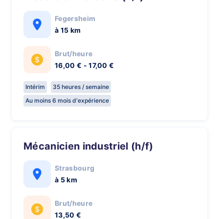
Fegersheim
à 15 km
Brut/heure
16,00 € - 17,00 €
Intérim
35 heures / semaine
Au moins 6 mois d'expérience
Mécanicien industriel (h/f)
Strasbourg
à 5 km
Brut/heure
13,50 €