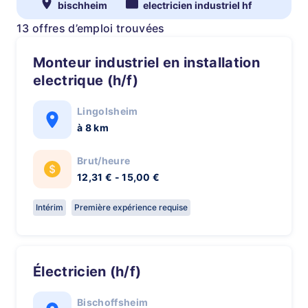
bischheim
electricien industriel hf
13 offres d’emploi trouvées
Monteur industriel en installation
electrique (h/f)
Lingolsheim
à 8 km
Brut/heure
12,31 € - 15,00 €
Intérim
Première expérience requise
Électricien (h/f)
Bischoffsheim