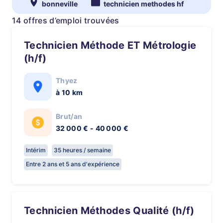
bonneville
technicien methodes hf
14 offres d’emploi trouvées
Technicien Méthode ET Métrologie
(h/f)
Thyez
à 10 km
Brut/an
32 000 € - 40 000 €
Intérim
35 heures / semaine
Entre 2 ans et 5 ans d'expérience
Technicien Méthodes Qualité (h/f)