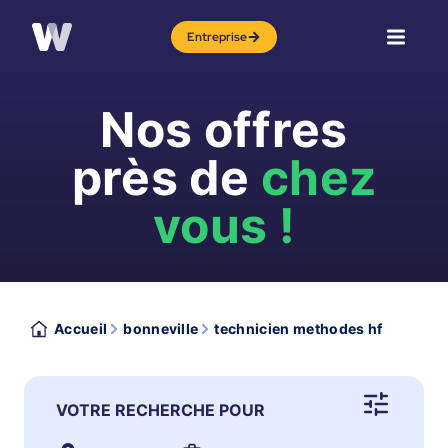
Entreprise
Nos offres
près de
chez
vous !
Accueil
bonneville
technicien methodes hf
VOTRE RECHERCHE POUR