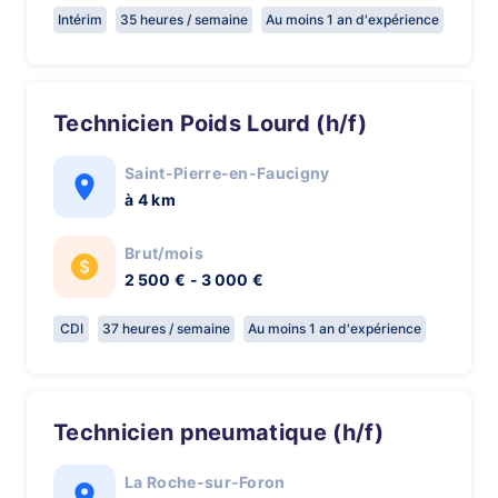
Intérim
35 heures / semaine
Au moins 1 an d'expérience
Technicien Poids Lourd (h/f)
Saint-Pierre-en-Faucigny
à 4 km
Brut/mois
2 500 € - 3 000 €
CDI
37 heures / semaine
Au moins 1 an d'expérience
Technicien pneumatique (h/f)
La Roche-sur-Foron