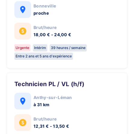
Bonneville
proche
Brut/heure
18,00 € - 24,00 €
Urgente
Intérim
39 heures / semaine
Entre 2 ans et 5 ans d'expérience
Technicien PL / VL (h/f)
Anthy-sur-Léman
à 31 km
Brut/heure
12,31 € - 13,50 €