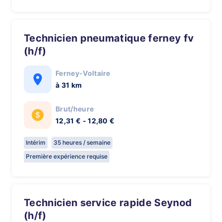
technicien pneumatique ferney fv
(h/f)
Ferney-Voltaire
à 31 km
Brut/heure
12,31 € - 12,80 €
Intérim
35 heures / semaine
Première expérience requise
technicien service rapide Seynod
(h/f)