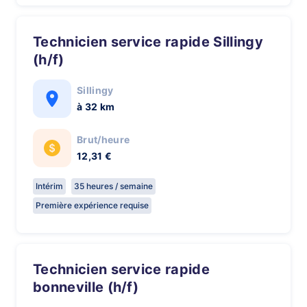
technicien service rapide Sillingy
(h/f)
Sillingy
à 32 km
Brut/heure
12,31 €
Intérim
35 heures / semaine
Première expérience requise
technicien service rapide
bonneville (h/f)