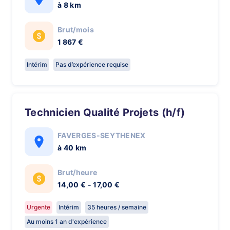
à 8 km
Brut/mois
1 867 €
Intérim
Pas d’expérience requise
Technicien Qualité Projets (h/f)
FAVERGES-SEYTHENEX
à 40 km
Brut/heure
14,00 € - 17,00 €
Urgente
Intérim
35 heures / semaine
Au moins 1 an d'expérience