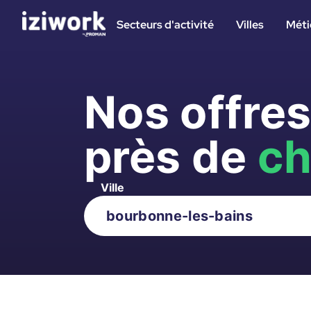
Secteurs d'activité
Villes
Méti
Nos offre
près de
ch
Ville