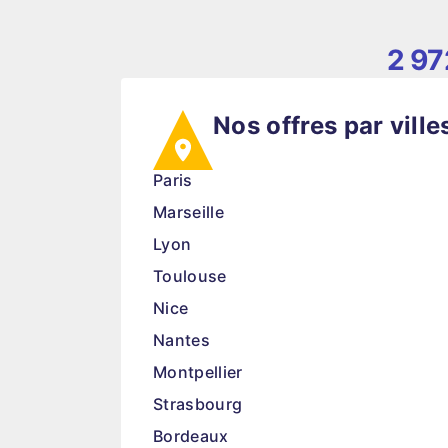
2 97
Nos offres par ville
Paris
Marseille
Lyon
Toulouse
Nice
Nantes
Montpellier
Strasbourg
Bordeaux