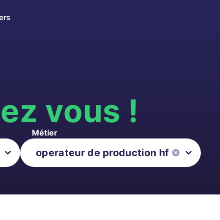
ers
s
ez vous !
Métier