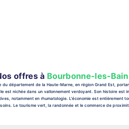
Nos offres à
Bourbonne-les-Bain
du département de la Haute-Marne, en région Grand Est, portan
elle est nichée dans un vallonnement verdoyant. Son histoire est 
tives, notamment en rhumatologie. L'économie est entièrement to
soins. Le tourisme vert, la randonnée et le commerce de proximi