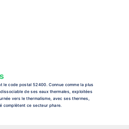
s
t le code postal 52400. Connue comme la plus
indissociable de ses eaux thermales, exploitées
urnée vers le thermalisme, avec ses thermes,
té complètent ce secteur phare.