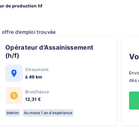
ur de production hf
1 offre d’emploi trouvée
Opérateur d'Assainissement
(h/f)
V
Chaumont
Envo
à 49 km
dès 
Brut/heure
12,31 €
Intérim
Au moins 1 an d'expérience