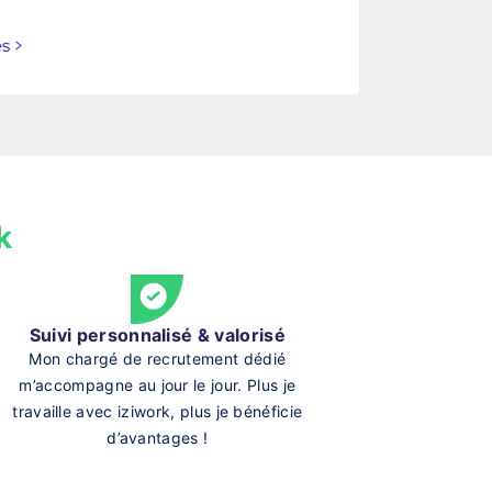
es
>
k
Suivi personnalisé & valorisé
Mon chargé de recrutement dédié
m’accompagne au jour le jour. Plus je
travaille avec iziwork, plus je bénéficie
d’avantages !