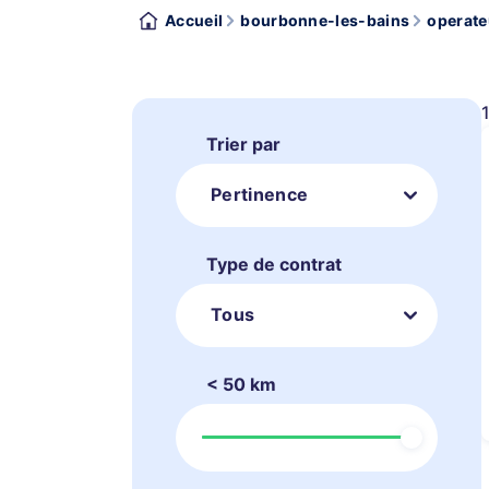
Accueil
bourbonne-les-bains
operate
Trier par
Pertinence
Type de contrat
Tous
< 50 km