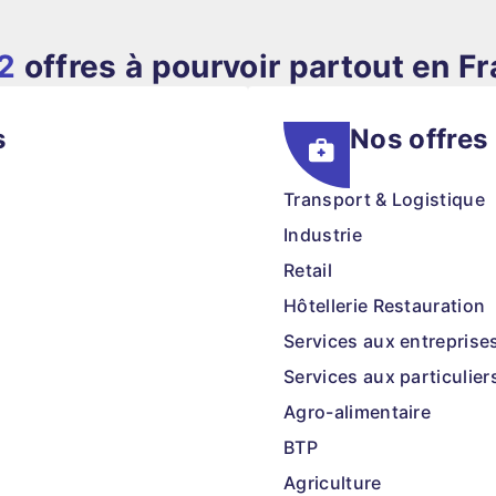
2
offres à pourvoir partout en F
s
Nos offres
Transport & Logistique
Industrie
Retail
Hôtellerie Restauration
Services aux entreprise
Services aux particulier
Agro-alimentaire
BTP
Agriculture