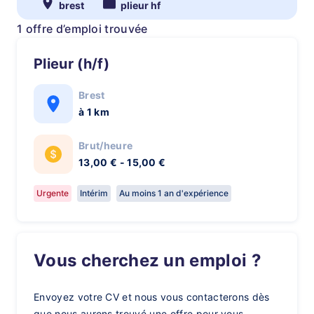
brest
plieur hf
1 offre d’emploi trouvée
Plieur (h/f)
Brest
à 1 km
Brut/heure
13,00 € - 15,00 €
Urgente
Intérim
Au moins 1 an d'expérience
Vous cherchez un emploi ?
Envoyez votre CV et nous vous contacterons dès
que nous aurons trouvé une offre pour vous.