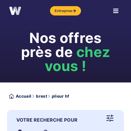
Entreprise
Nos offres
près de
chez
vous !
Accueil
brest
plieur hf
VOTRE RECHERCHE POUR