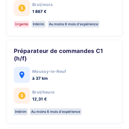
Brut/mois
1 867 €
Urgente
Intérim
Au moins 6 mois d'expérience
Préparateur de commandes C1
(h/f)
Moussy-le-Neuf
à 37 km
Brut/heure
12,31 €
Intérim
Au moins 6 mois d'expérience