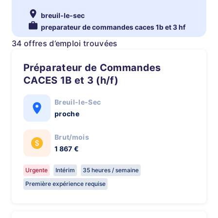
breuil-le-sec
preparateur de commandes caces 1b et 3 hf
34 offres d’emploi trouvées
Préparateur de Commandes
CACES 1B et 3 (h/f)
Breuil-le-Sec
proche
Brut/mois
1 867 €
Urgente
Intérim
35 heures / semaine
Première expérience requise