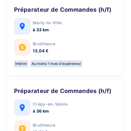
Préparateur de Commandes (h/f)
Marly-la-Ville
à 33 km
Brut/heure
13,04 €
Intérim
Au moins 1 mois d'expérience
Préparateur de Commandes (h/f)
Crépy-en-Valois
à 36 km
Brut/heure