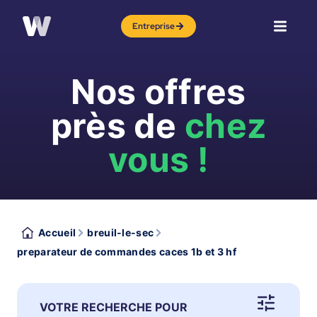
Entreprise
Nos offres
près de
chez
vous !
Accueil
breuil-le-sec
preparateur de commandes caces 1b et 3 hf
VOTRE RECHERCHE POUR