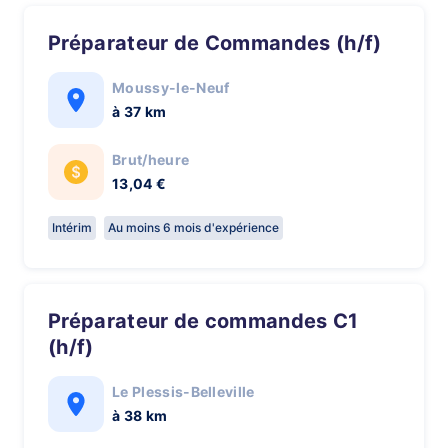
Préparateur de Commandes (h/f)
Moussy-le-Neuf
à 37 km
Brut/heure
13,04 €
Intérim
Au moins 6 mois d'expérience
Préparateur de commandes C1
(h/f)
Le Plessis-Belleville
à 38 km