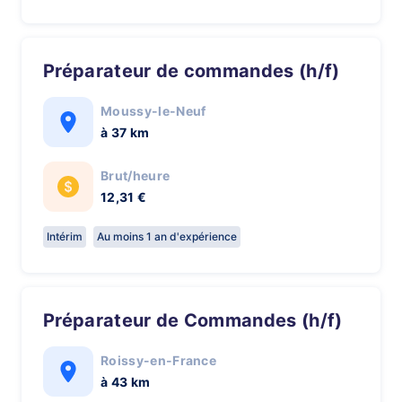
Préparateur de commandes (h/f)
Moussy-le-Neuf
à 37 km
Brut/heure
12,31 €
Intérim
Au moins 1 an d'expérience
Préparateur de Commandes (h/f)
Roissy-en-France
à 43 km