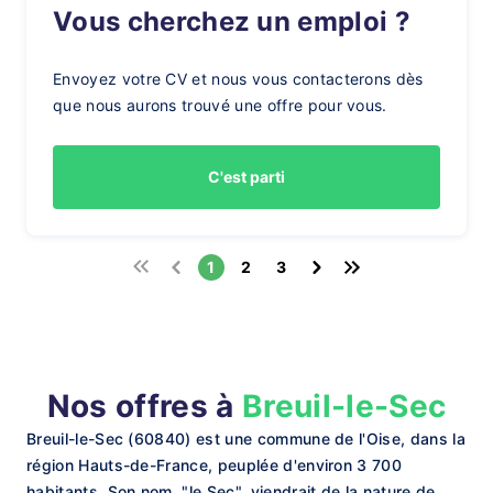
Vous cherchez un emploi ?
Envoyez votre CV et nous vous contacterons dès
que nous aurons trouvé une offre pour vous.
C'est parti
1
2
3
Nos offres à
Breuil-le-Sec
Breuil-le-Sec (60840) est une commune de l'Oise, dans la
région Hauts-de-France, peuplée d'environ 3 700
habitants. Son nom, "le Sec", viendrait de la nature de