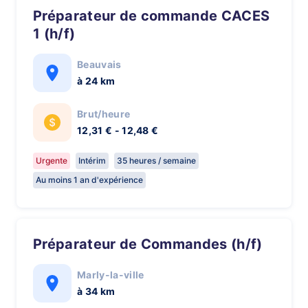
Préparateur de commande CACES
1 (h/f)
Beauvais
à 24 km
Brut/heure
12,31 € - 12,48 €
Urgente
Intérim
35 heures / semaine
Au moins 1 an d'expérience
Préparateur de Commandes (h/f)
Marly-la-ville
à 34 km