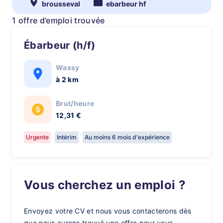
brousseval
ebarbeur hf
1 offre d’emploi trouvée
Ébarbeur (h/f)
Wassy
à 2 km
Brut/heure
12,31 €
Urgente
Intérim
Au moins 6 mois d'expérience
Vous cherchez un emploi ?
Envoyez votre CV et nous vous contacterons dès
que nous aurons trouvé une offre pour vous.