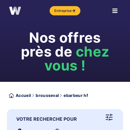
Entreprise
Nos offres
près de
chez
vous !
Accueil
brousseval
ebarbeur hf
VOTRE RECHERCHE POUR