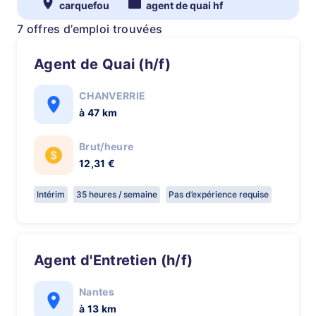
carquefou
agent de quai hf
7 offres d’emploi trouvées
Agent de Quai (h/f)
CHANVERRIE
à 47 km
Brut/heure
12,31 €
Intérim
35 heures / semaine
Pas d’expérience requise
Agent d'Entretien (h/f)
Nantes
à 13 km