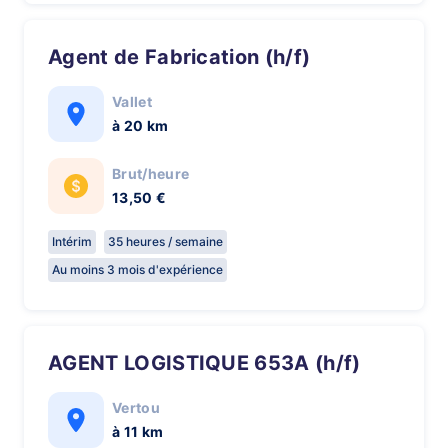
Agent de Fabrication (h/f)
Vallet
à 20 km
Brut/heure
13,50 €
Intérim
35 heures / semaine
Au moins 3 mois d'expérience
AGENT LOGISTIQUE 653A (h/f)
Vertou
à 11 km