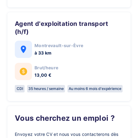
Agent d'exploitation transport
(h/f)
Montrevault-sur-Èvre
à 33 km
Brut/heure
13,00 €
CDI
35 heures / semaine
Au moins 6 mois d'expérience
Vous cherchez un emploi ?
Envoyez votre CV et nous vous contacterons dès