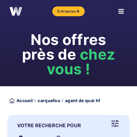
Entreprise
Nos offres
près de
chez
vous !
Accueil
carquefou
agent de quai hf
VOTRE RECHERCHE POUR