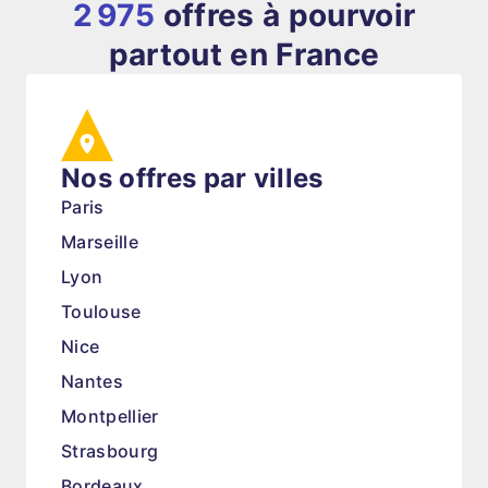
2 975
offres à pourvoir
partout en France
Nos offres par villes
Paris
Marseille
Lyon
Toulouse
Nice
Nantes
Montpellier
Strasbourg
Bordeaux