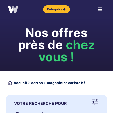
Entreprise
Nos offres
près de
chez
vous !
Accueil
carros
magasinier cariste hf
VOTRE RECHERCHE POUR