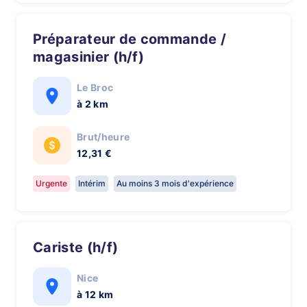
Préparateur de commande /
magasinier (h/f)
Le Broc
à 2 km
Brut/heure
12,31 €
Urgente
Intérim
Au moins 3 mois d'expérience
Cariste (h/f)
Nice
à 12 km