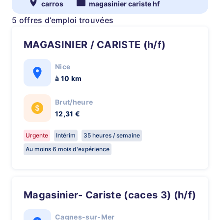
carros
magasinier cariste hf
5 offres d’emploi trouvées
MAGASINIER / CARISTE (h/f)
Nice
à 10 km
Brut/heure
12,31 €
Urgente
Intérim
35 heures / semaine
Au moins 6 mois d'expérience
Magasinier- Cariste (caces 3) (h/f)
Cagnes-sur-Mer