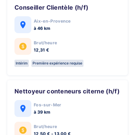
Conseiller Clientèle (h/f)
Aix-en-Provence
à 46 km
Brut/heure
12,31 €
Intérim
Première expérience requise
Nettoyeur conteneurs citerne (h/f)
Fos-sur-Mer
à 39 km
Brut/heure
12,50 € - 13,00 €