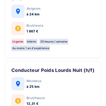
Avignon
à 24 km
Brut/mois
1 867 €
Urgente
Intérim
35 heures / semaine
Au moins 1 an d'expérience
Conducteur Poids Lourds Nuit (h/f)
Monteux
à 25 km
Brut/heure
12,31 €