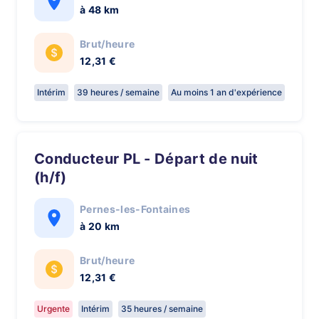
à 48 km
Brut/heure
12,31 €
Intérim
39 heures / semaine
Au moins 1 an d'expérience
Conducteur PL - Départ de nuit
(h/f)
Pernes-les-Fontaines
à 20 km
Brut/heure
12,31 €
Urgente
Intérim
35 heures / semaine