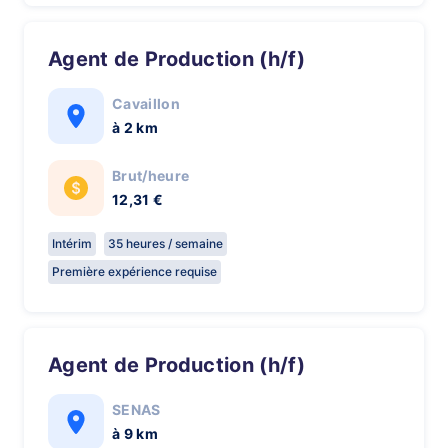
Agent de Production (h/f)
Cavaillon
à 2 km
Brut/heure
12,31 €
Intérim
35 heures / semaine
Première expérience requise
Agent de Production (h/f)
SENAS
à 9 km