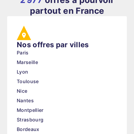
2 977
offres à pourvoir
partout en France
Nos offres par villes
Paris
Marseille
Lyon
Toulouse
Nice
Nantes
Montpellier
Strasbourg
Bordeaux