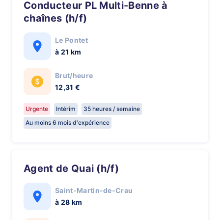
Conducteur PL Multi-Benne à
chaînes (h/f)
Le Pontet
à 21 km
Brut/heure
12,31 €
Urgente
Intérim
35 heures / semaine
Au moins 6 mois d'expérience
Agent de Quai (h/f)
Saint-Martin-de-Crau
à 28 km