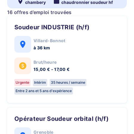
chambery
chaudronnier soudeur hf
16 offres d’emploi trouvées
Soudeur INDUSTRIE (h/f)
Villard-Bonnot
à 36 km
Brut/heure
15,00 € - 17,00 €
Urgente
Intérim
35 heures / semaine
Entre 2 ans et 5 ans d'expérience
Opérateur Soudeur orbital (h/f)
Grenoble