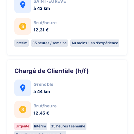
SAINT-EGREVE
à 43 km
Brut/heure
12,31 €
Intérim
35 heures / semaine
Au moins 1 an d'expérience
Chargé de Clientèle (h/f)
Grenoble
à 44 km
Brut/heure
12,45 €
Urgente
Intérim
35 heures / semaine