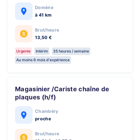
Domène
à 41 km
Brut/heure
13,50 €
Urgente
Intérim
35 heures / semaine
Au moins 6 mois d'expérience
Magasinier /Cariste chaîne de
plaques (h/f)
Chambéry
proche
Brut/heure