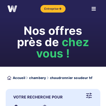
Entreprise
Nos offres
près de
chez
vous !
Accueil
chambery
chaudronnier soudeur hf
VOTRE RECHERCHE POUR