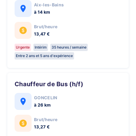
Aix-les-Bains
à 14 km
Brut/heure
13,47 €
Urgente
Intérim
35 heures / semaine
Entre 2 ans et 5 ans d'expérience
Chauffeur de Bus (h/f)
GONCELIN
à 26 km
Brut/heure
13,27 €