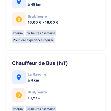
à 45 km
Brut/heure
16,00 € - 18,00 €
Intérim
37 heures / semaine
Première expérience requise
Chauffeur de Bus (h/f)
La Ravoire
à 4 km
Brut/heure
13,27 €
Intérim
35 heures / semaine