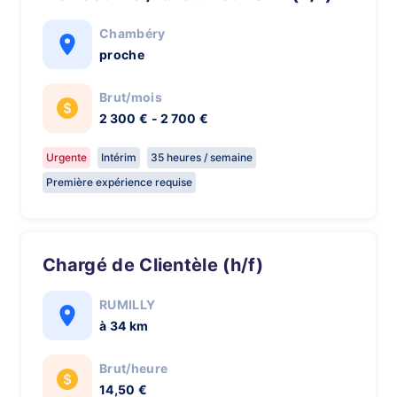
Chambéry
proche
Brut/mois
2 300 € - 2 700 €
Urgente
Intérim
35 heures / semaine
Première expérience requise
Chargé de Clientèle (h/f)
RUMILLY
à 34 km
Brut/heure
14,50 €