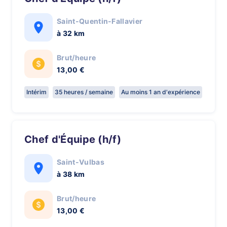
Saint-Quentin-Fallavier
à 32 km
Brut/heure
13,00 €
Intérim
35 heures / semaine
Au moins 1 an d'expérience
Chef d'Équipe (h/f)
Saint-Vulbas
à 38 km
Brut/heure
13,00 €