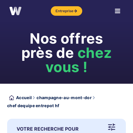
Entreprise
Nos offres
près de
chez
vous !
Accueil
champagne-au-mont-dor
chef dequipe entrepot hf
VOTRE RECHERCHE POUR