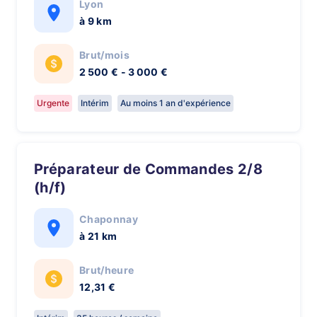
Lyon
à 9 km
Brut/mois
2 500 € - 3 000 €
Urgente
Intérim
Au moins 1 an d'expérience
Préparateur de Commandes 2/8
(h/f)
Chaponnay
à 21 km
Brut/heure
12,31 €