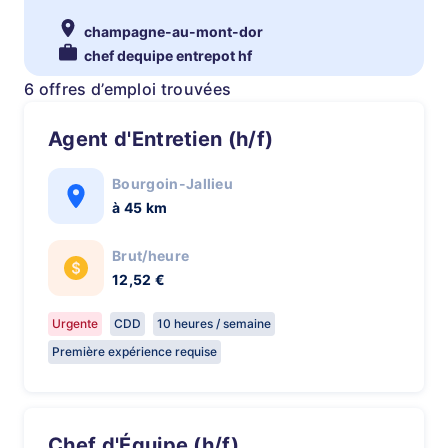
champagne-au-mont-dor
chef dequipe entrepot hf
6 offres d’emploi trouvées
Agent d'Entretien (h/f)
Bourgoin-Jallieu
à 45 km
Brut/heure
12,52 €
Urgente
CDD
10 heures / semaine
Première expérience requise
Chef d'Équipe (h/f)