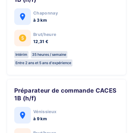
Chaponnay
à 3 km
Brut/heure
12,31 €
Intérim
35 heures / semaine
Entre 2 ans et 5 ans d'expérience
Préparateur de commande CACES
1B (h/f)
Vénissieux
à 9 km
Brut/heure