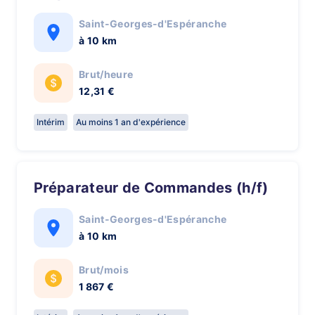
Saint-Georges-d'Espéranche
à 10 km
Brut/heure
12,31 €
Intérim
Au moins 1 an d'expérience
Préparateur de Commandes (h/f)
Saint-Georges-d'Espéranche
à 10 km
Brut/mois
1 867 €