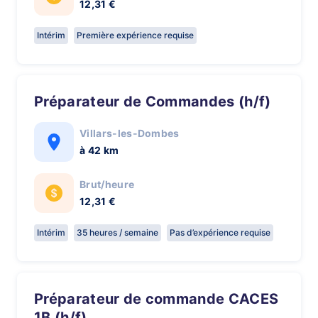
12,31 €
Intérim
Première expérience requise
Préparateur de Commandes (h/f)
Villars-les-Dombes
à 42 km
Brut/heure
12,31 €
Intérim
35 heures / semaine
Pas d’expérience requise
Préparateur de commande CACES
1B (h/f)