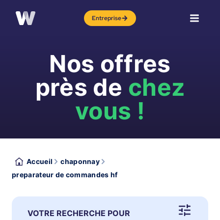
Entreprise
Nos offres
près de
chez
vous !
Accueil
chaponnay
preparateur de commandes hf
VOTRE RECHERCHE POUR