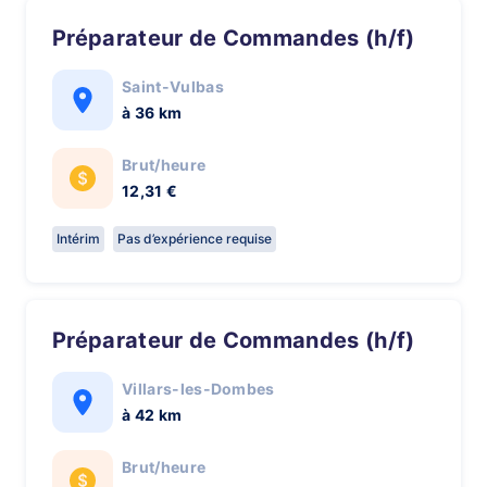
Préparateur de Commandes (h/f)
Saint-Vulbas
à 36 km
Brut/heure
12,31 €
Intérim
Pas d’expérience requise
Préparateur de Commandes (h/f)
Villars-les-Dombes
à 42 km
Brut/heure