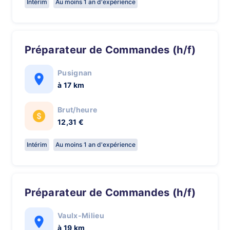
Intérim
Au moins 1 an d'expérience
Préparateur de Commandes (h/f)
Pusignan
à 17 km
Brut/heure
12,31 €
Intérim
Au moins 1 an d'expérience
Préparateur de Commandes (h/f)
Vaulx-Milieu
à 19 km