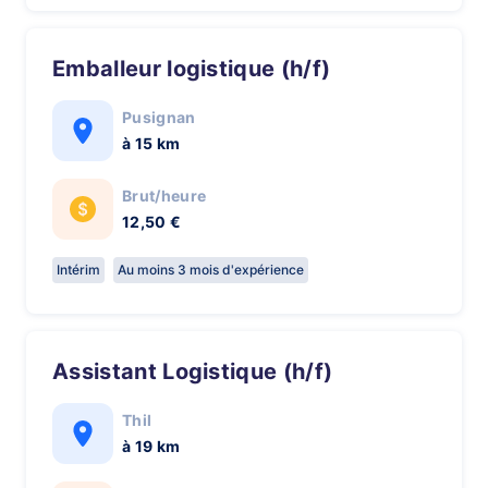
Emballeur logistique (h/f)
Pusignan
à 15 km
Brut/heure
12,50 €
Intérim
Au moins 3 mois d'expérience
Assistant Logistique (h/f)
Thil
à 19 km