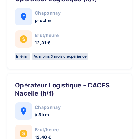
Chaponnay
proche
Brut/heure
12,31 €
Intérim
Au moins 3 mois d'expérience
Opérateur Logistique - CACES
Nacelle (h/f)
Chaponnay
à 3 km
Brut/heure
12,48 €