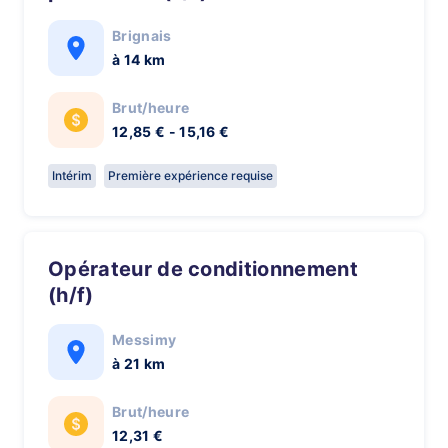
Brignais
à 14 km
Brut/heure
12,85 € - 15,16 €
Intérim
Première expérience requise
Opérateur de conditionnement
(h/f)
Messimy
à 21 km
Brut/heure
12,31 €