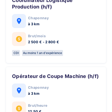
Coordinateur Logistique
Production (h/f)
Chaponnay
à 3 km
Brut/mois
2 500 € - 2 800 €
CDI
Au moins 1 an d'expérience
Opérateur de Coupe Machine (h/f)
Chaponnay
à 3 km
Brut/heure
12,50 €