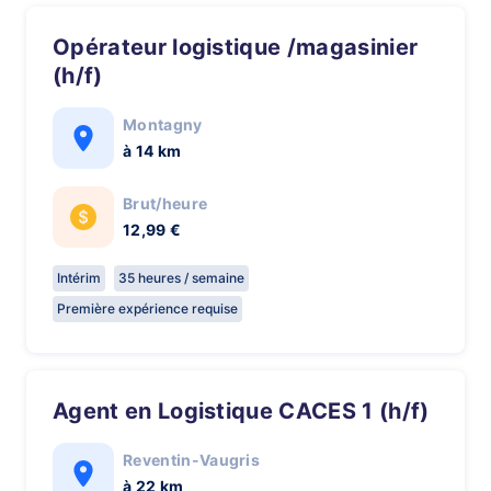
Opérateur logistique /magasinier
(h/f)
Montagny
à 14 km
Brut/heure
12,99 €
Intérim
35 heures / semaine
Première expérience requise
Agent en Logistique CACES 1 (h/f)
Reventin-Vaugris
à 22 km