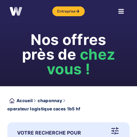
Entreprise
Nos offres
près de
chez
vous !
Accueil
chaponnay
operateur logistique caces 1b5 hf
VOTRE RECHERCHE POUR