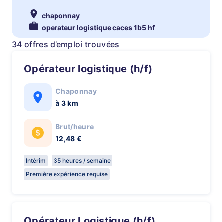
chaponnay
operateur logistique caces 1b5 hf
34 offres d’emploi trouvées
Opérateur logistique (h/f)
Chaponnay
à 3 km
Brut/heure
12,48 €
Intérim
35 heures / semaine
Première expérience requise
Opérateur Logistique (h/f)