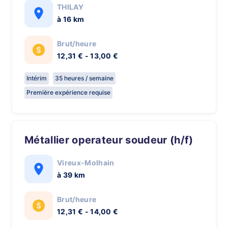
THILAY
à 16 km
Brut/heure
12,31 € - 13,00 €
Intérim
35 heures / semaine
Première expérience requise
Métallier operateur soudeur (h/f)
Vireux-Molhain
à 39 km
Brut/heure
12,31 € - 14,00 €