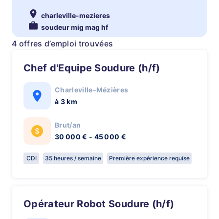
charleville-mezieres
soudeur mig mag hf
4 offres d’emploi trouvées
Chef d'Equipe Soudure (h/f)
Charleville-Mézières
à 3 km
Brut/an
30 000 € - 45 000 €
CDI
35 heures / semaine
Première expérience requise
Opérateur Robot Soudure (h/f)