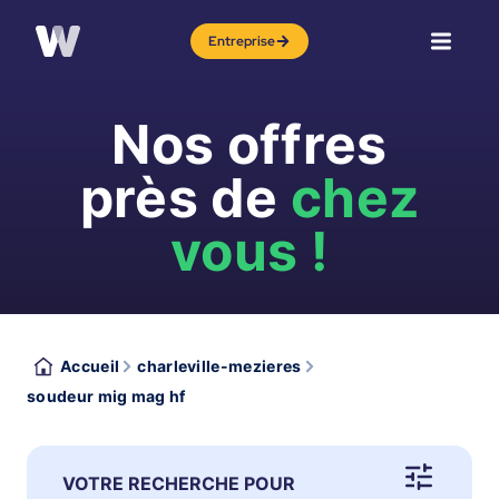
Entreprise
Nos offres
près de
chez
vous !
Accueil
charleville-mezieres
soudeur mig mag hf
VOTRE RECHERCHE POUR