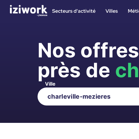
Secteurs d'activité
Villes
Méti
Nos offre
près de
ch
Ville