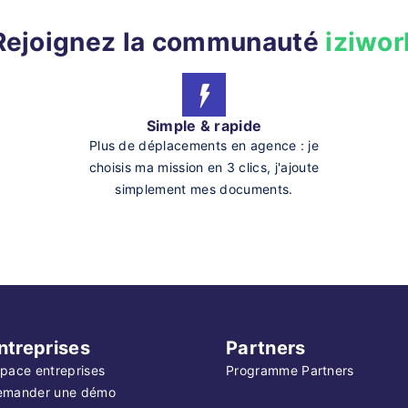
Rejoignez la communauté
iziwor
Simple & rapide
Plus de déplacements en agence : je
choisis ma mission en 3 clics, j'ajoute
simplement mes documents.
ntreprises
Partners
pace entreprises
Programme Partners
emander une démo