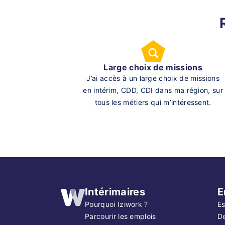
Large choix de missions
J’ai accès à un large choix de missions
en intérim, CDD, CDI dans ma région, sur
tous les métiers qui m’intéressent.
Intérimaires
E
Pourquoi Iziwork ?
Es
Parcourir les emplois
D