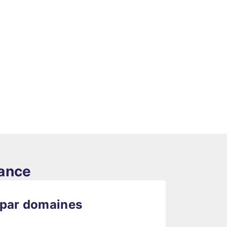
rance
 par domaines