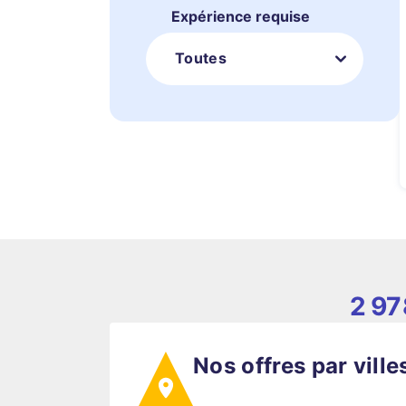
Expérience requise
Toutes
2 97
Nos offres par ville