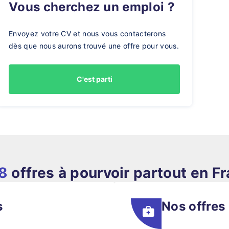
Vous cherchez un emploi ?
Envoyez votre CV et nous vous contacterons
dès que nous aurons trouvé une offre pour vous.
C'est parti
8
offres à pourvoir partout en F
s
Nos offres