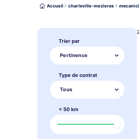
Accueil
charleville-mezieres
mecanici
Trier par
Pertinence
Type de contrat
Tous
< 50 km