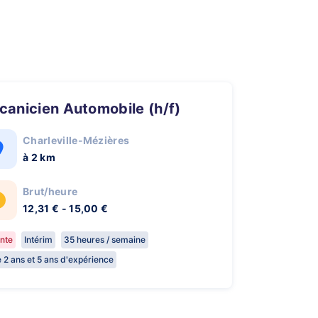
écanicien Automobile (h/f)
Charleville-Mézières
à 2 km
Brut/heure
12,31 € - 15,00 €
nte
Intérim
35 heures / semaine
e 2 ans et 5 ans d'expérience