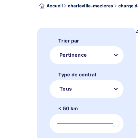
Accueil
charleville-mezieres
charge d
Trier par
Pertinence
Type de contrat
Tous
< 50 km