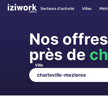
Secteurs d'activité
Villes
Méti
Nos offre
près de
ch
Ville