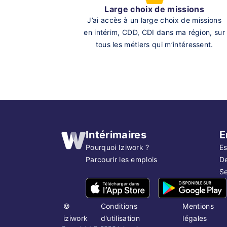
Large choix de missions
J’ai accès à un large choix de missions
en intérim, CDD, CDI dans ma région, sur
tous les métiers qui m’intéressent.
Intérimaires
E
Pourquoi Iziwork ?
Es
Parcourir les emplois
D
Se
©
Conditions
Mentions
iziwork
d'utilisation
légales