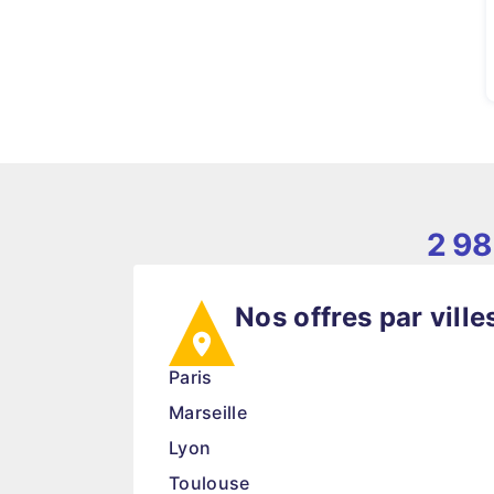
2 98
Nos offres par ville
Paris
Marseille
Lyon
Toulouse