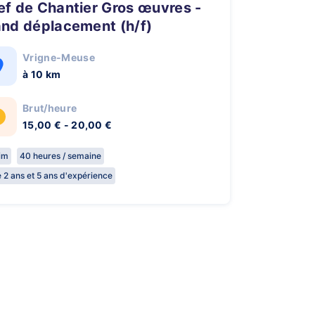
and déplacement (h/f)
Vrigne-Meuse
à 10 km
Brut/heure
15,00 € - 20,00 €
rim
40 heures / semaine
e 2 ans et 5 ans d'expérience