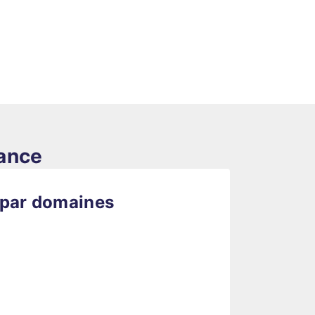
rance
 par domaines