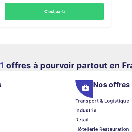
C'est parti
1
offres à pourvoir partout en F
s
Nos offres
Transport & Logistique
Industrie
Retail
Hôtellerie Restauration