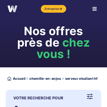
Entreprise
Nos offres
près de
chez
vous !
Accueil
chemille-en-anjou
serveur etudiant hf
VOTRE RECHERCHE POUR