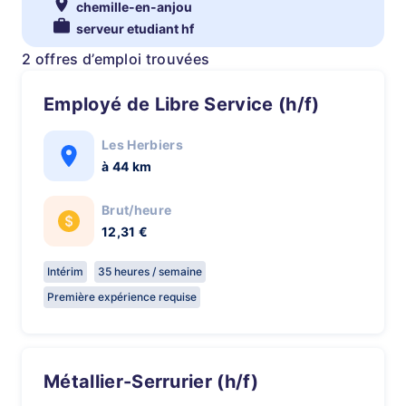
chemille-en-anjou
serveur etudiant hf
2 offres d’emploi trouvées
Employé de Libre Service (h/f)
Les Herbiers
à 44 km
Brut/heure
12,31 €
Intérim
35 heures / semaine
Première expérience requise
Métallier-Serrurier (h/f)