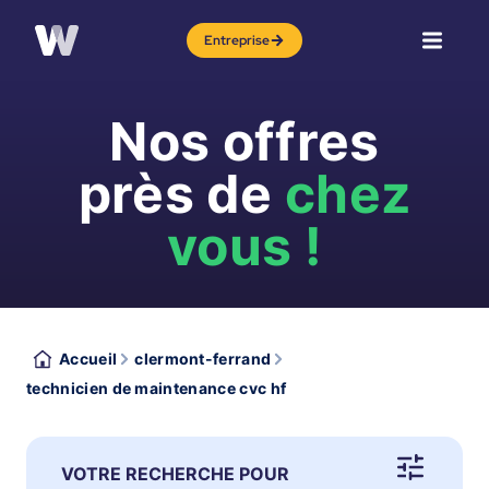
Entreprise
Nos offres
près de
chez
vous !
Accueil
clermont-ferrand
technicien de maintenance cvc hf
VOTRE RECHERCHE POUR