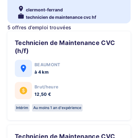
clermont-ferrand
technicien de maintenance cvc hf
5 offres d’emploi trouvées
Technicien de Maintenance CVC
(h/f)
BEAUMONT
à 4 km
Brut/heure
12,50 €
Intérim
Au moins 1 an d'expérience
Technicien de Maintenance CVC