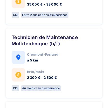
35 000 € - 38 000 €
CDI
Entre 2 ans et 5 ans d'expérience
Technicien de Maintenance
Multitechnique (h/f)
Clermont-Ferrand
à 5 km
Brut/mois
2 300 € - 2 500 €
CDI
Au moins 1 an d'expérience