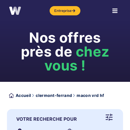
Entreprise
Nos offres
près de
chez
vous !
Accueil
clermont-ferrand
macon vrd hf
VOTRE RECHERCHE POUR