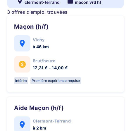
clermont-ferrand
macon vrd hf
3 offres d’emploi trouvées
Maçon (h/f)
Vichy
à 46 km
Brut/heure
12,31 € - 14,00 €
Intérim
Première expérience requise
Aide Maçon (h/f)
Clermont-Ferrand
à 2 km