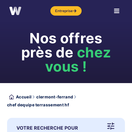
Entreprise
Nos offres
près de
chez
vous !
Accueil
clermont-ferrand
chef dequipe terrassement hf
VOTRE RECHERCHE POUR