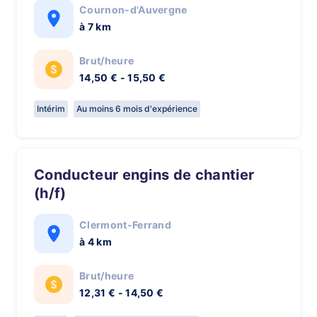
Cournon-d'Auvergne
à 7 km
Brut/heure
14,50 € - 15,50 €
Intérim
Au moins 6 mois d'expérience
Conducteur engins de chantier
(h/f)
Clermont-Ferrand
à 4 km
Brut/heure
12,31 € - 14,50 €